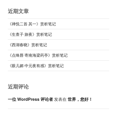
近期文章
《禅悦二首·其一》赏析笔记
《生查子·旅夜》赏析笔记
《西湖春晓》赏析笔记
《点绛唇·寄南海梁药亭》赏析笔记
《眼儿媚·中元夜有感》赏析笔记
近期评论
一位 WordPress 评论者
发表在
世界，您好！