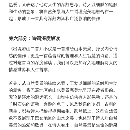
热爱，又表达了他对人生的深刻思考。诗人以细腻的笔触
和生动的意象，将自然美景与人生哲理完美地融合在一
起，形成了一首具有深刻内涵和广泛影响的佳作。
第六部分：诗词深度解读
《出境游山二首》不仅是一首描绘山水美景、抒发内心情
感的佳作，更是一首蕴含深刻哲理和人生智慧的诗篇。通
过对这首诗的深度解读，我们可以更加深入地理解诗人的
情感世界和人生哲学。
首先，从自然美景的描绘来看，王勃以细腻的笔触和生动
的意象，将巴蜀地区的山水美景完美地呈现在读者眼前。
无论是溪水的源远流长、山坳中仿佛有人影晃动，还是放
羊时石头的滚动、奔跑的兔子，以及秋泉的冷冽、古树的
新生，都被诗人描绘得栩栩如生、跃然纸上。这些自然景
象不仅展现了巴蜀地区的山水之美，也体现了诗人对自然
美景的热爱和敬畏。在诗人看来，自然美景是生命的源泉