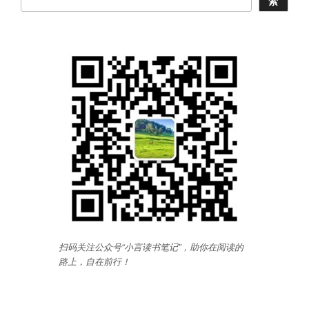
索
扫码关注公众号“小言读书笔记”，助你在阅读的
路上，自在前行
！