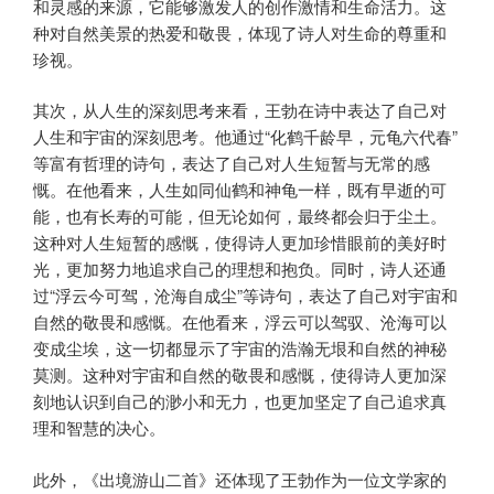
和灵感的来源，它能够激发人的创作激情和生命活力。这
种对自然美景的热爱和敬畏，体现了诗人对生命的尊重和
珍视。
其次，从人生的深刻思考来看，王勃在诗中表达了自己对
人生和宇宙的深刻思考。他通过“化鹤千龄早，元龟六代春”
等富有哲理的诗句，表达了自己对人生短暂与无常的感
慨。在他看来，人生如同仙鹤和神龟一样，既有早逝的可
能，也有长寿的可能，但无论如何，最终都会归于尘土。
这种对人生短暂的感慨，使得诗人更加珍惜眼前的美好时
光，更加努力地追求自己的理想和抱负。同时，诗人还通
过“浮云今可驾，沧海自成尘”等诗句，表达了自己对宇宙和
自然的敬畏和感慨。在他看来，浮云可以驾驭、沧海可以
变成尘埃，这一切都显示了宇宙的浩瀚无垠和自然的神秘
莫测。这种对宇宙和自然的敬畏和感慨，使得诗人更加深
刻地认识到自己的渺小和无力，也更加坚定了自己追求真
理和智慧的决心。
此外，《出境游山二首》还体现了王勃作为一位文学家的