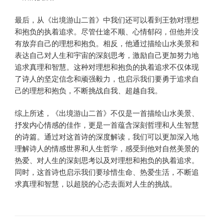
最后，从《出境游山二首》中我们还可以看到王勃对理想
和抱负的执着追求。尽管仕途不顺、心情郁闷，但他并没
有放弃自己的理想和抱负。相反，他通过描绘山水美景和
表达自己对人生和宇宙的深刻思考，激励自己更加努力地
追求真理和智慧。这种对理想和抱负的执着追求不仅体现
了诗人的坚定信念和顽强毅力，也启示我们要勇于追求自
己的理想和抱负，不断挑战自我、超越自我。
综上所述，《出境游山二首》不仅是一首描绘山水美景、
抒发内心情感的佳作，更是一首蕴含深刻哲理和人生智慧
的诗篇。通过对这首诗的深度解读，我们可以更加深入地
理解诗人的情感世界和人生哲学，感受到他对自然美景的
热爱、对人生的深刻思考以及对理想和抱负的执着追求。
同时，这首诗也启示我们要珍惜生命、热爱生活，不断追
求真理和智慧，以超脱的心态去面对人生的挑战。