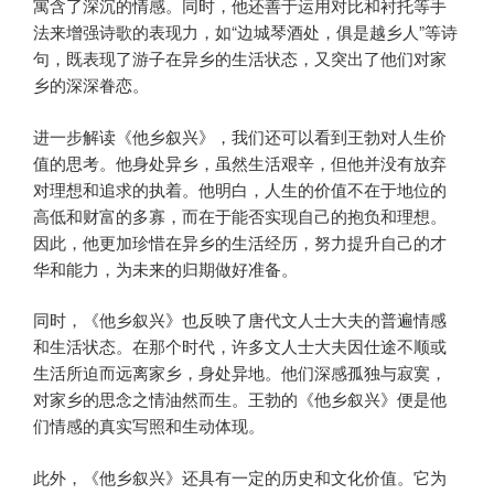
寓含了深沉的情感。同时，他还善于运用对比和衬托等手
法来增强诗歌的表现力，如“边城琴酒处，俱是越乡人”等诗
句，既表现了游子在异乡的生活状态，又突出了他们对家
乡的深深眷恋。
进一步解读《他乡叙兴》，我们还可以看到王勃对人生价
值的思考。他身处异乡，虽然生活艰辛，但他并没有放弃
对理想和追求的执着。他明白，人生的价值不在于地位的
高低和财富的多寡，而在于能否实现自己的抱负和理想。
因此，他更加珍惜在异乡的生活经历，努力提升自己的才
华和能力，为未来的归期做好准备。
同时，《他乡叙兴》也反映了唐代文人士大夫的普遍情感
和生活状态。在那个时代，许多文人士大夫因仕途不顺或
生活所迫而远离家乡，身处异地。他们深感孤独与寂寞，
对家乡的思念之情油然而生。王勃的《他乡叙兴》便是他
们情感的真实写照和生动体现。
此外，《他乡叙兴》还具有一定的历史和文化价值。它为