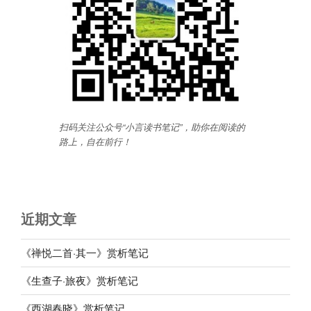
扫码关注公众号“小言读书笔记”，助你在阅读的
路上，自在前行
！
近期文章
《禅悦二首·其一》赏析笔记
《生查子·旅夜》赏析笔记
《西湖春晓》赏析笔记