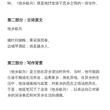
响。《他乡叙兴》便是他抒发游子思乡之情的一首佳作。
第二部分：古诗原文
他乡叙兴
缀叶归烟晚，乘花落照春。
边城琴酒处，俱是越乡人。
第三部分：写作背景
《他乡叙兴》是王勃在异乡漂泊时所作。当时，他可能因
仕途不顺或生活所迫，远离家乡，身处异地。在异乡的生
活中，他深感孤独与寂寞，对家乡的思念之情油然而生。
于是，他提笔写下了这首《他乡叙兴》，以表达自己对家
乡的深深眷恋和对异乡生活的感慨。