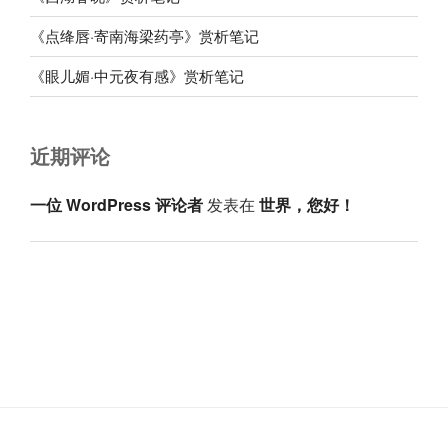
《点绛唇·寄南海梁药亭》赏析笔记
《眼儿媚·中元夜有感》赏析笔记
近期评论
一位 WordPress 评论者
发表在
世界，您好！