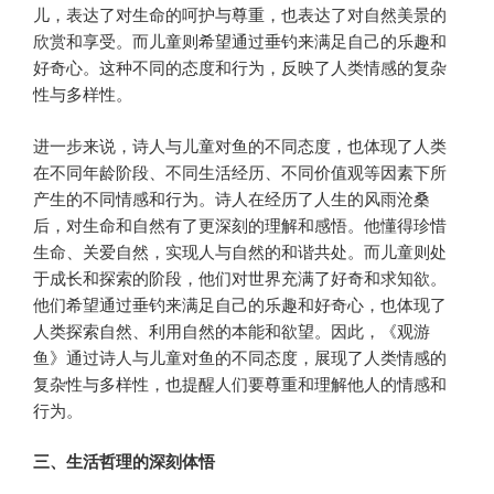
儿，表达了对生命的呵护与尊重，也表达了对自然美景的
欣赏和享受。而儿童则希望通过垂钓来满足自己的乐趣和
好奇心。这种不同的态度和行为，反映了人类情感的复杂
性与多样性。
进一步来说，诗人与儿童对鱼的不同态度，也体现了人类
在不同年龄阶段、不同生活经历、不同价值观等因素下所
产生的不同情感和行为。诗人在经历了人生的风雨沧桑
后，对生命和自然有了更深刻的理解和感悟。他懂得珍惜
生命、关爱自然，实现人与自然的和谐共处。而儿童则处
于成长和探索的阶段，他们对世界充满了好奇和求知欲。
他们希望通过垂钓来满足自己的乐趣和好奇心，也体现了
人类探索自然、利用自然的本能和欲望。因此，《观游
鱼》通过诗人与儿童对鱼的不同态度，展现了人类情感的
复杂性与多样性，也提醒人们要尊重和理解他人的情感和
行为。
三、生活哲理的深刻体悟