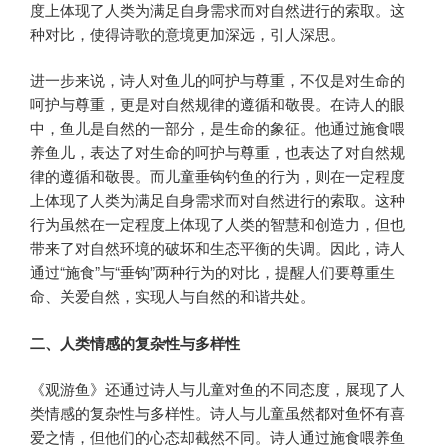
度上体现了人类为满足自身需求而对自然进行的索取。这
种对比，使得诗歌的意境更加深远，引人深思。
进一步来说，诗人对鱼儿的呵护与尊重，不仅是对生命的
呵护与尊重，更是对自然规律的遵循和敬畏。在诗人的眼
中，鱼儿是自然的一部分，是生命的象征。他通过施食喂
养鱼儿，表达了对生命的呵护与尊重，也表达了对自然规
律的遵循和敬畏。而儿童垂钩钓鱼的行为，则在一定程度
上体现了人类为满足自身需求而对自然进行的索取。这种
行为虽然在一定程度上体现了人类的智慧和创造力，但也
带来了对自然环境的破坏和生态平衡的失调。因此，诗人
通过“施食”与“垂钩”两种行为的对比，提醒人们要尊重生
命、关爱自然，实现人与自然的和谐共处。
二、人类情感的复杂性与多样性
《观游鱼》还通过诗人与儿童对鱼的不同态度，展现了人
类情感的复杂性与多样性。诗人与儿童虽然都对鱼怀有喜
爱之情，但他们的心态却截然不同。诗人通过施食喂养鱼