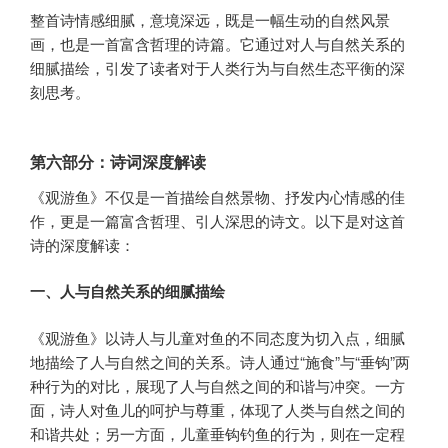
整首诗情感细腻，意境深远，既是一幅生动的自然风景
画，也是一首富含哲理的诗篇。它通过对人与自然关系的
细腻描绘，引发了读者对于人类行为与自然生态平衡的深
刻思考。
第六部分：诗词深度解读
《观游鱼》不仅是一首描绘自然景物、抒发内心情感的佳
作，更是一篇富含哲理、引人深思的诗文。以下是对这首
诗的深度解读：
一、人与自然关系的细腻描绘
《观游鱼》以诗人与儿童对鱼的不同态度为切入点，细腻
地描绘了人与自然之间的关系。诗人通过“施食”与“垂钩”两
种行为的对比，展现了人与自然之间的和谐与冲突。一方
面，诗人对鱼儿的呵护与尊重，体现了人类与自然之间的
和谐共处；另一方面，儿童垂钩钓鱼的行为，则在一定程