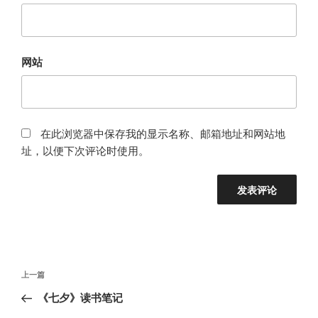
网站
在此浏览器中保存我的显示名称、邮箱地址和网站地
址，以便下次评论时使用。
文
上
上一篇
章
一
《七夕》读书笔记
导
篇