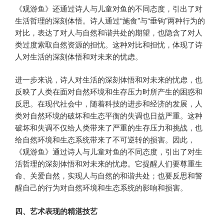
《观游鱼》还通过诗人与儿童对鱼的不同态度，引出了对
生活哲理的深刻体悟。诗人通过“施食”与“垂钩”两种行为的
对比，表达了对人与自然和谐共处的期望，也隐含了对人
类过度索取自然资源的担忧。这种对比和担忧，体现了诗
人对生活的深刻体悟和对未来的忧虑。
进一步来说，诗人对生活的深刻体悟和对未来的忧虑，也
反映了人类在面对自然环境和生存压力时所产生的困惑和
反思。在现代社会中，随着科技的进步和经济的发展，人
类对自然环境的破坏和生态平衡的失调也日益严重。这种
破坏和失调不仅给人类带来了严重的生存压力和挑战，也
给自然环境和生态系统带来了不可逆转的损害。因此，
《观游鱼》通过诗人与儿童对鱼的不同态度，引出了对生
活哲理的深刻体悟和对未来的忧虑。它提醒人们要尊重生
命、关爱自然，实现人与自然的和谐共处；也要反思和警
醒自己的行为对自然环境和生态系统的影响和损害。
四、艺术表现的精湛技艺