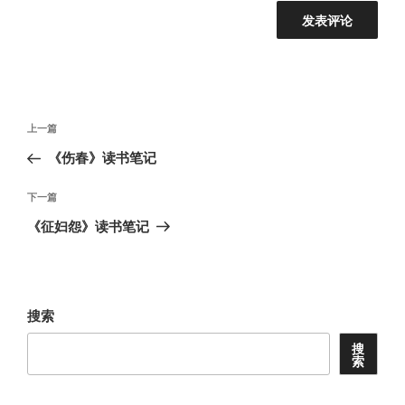
文
上
上一篇
章
一
《伤春》读书笔记
导
篇
航
文
下
下一篇
章
一
《征妇怨》读书笔记
篇
文
章
搜索
搜
索