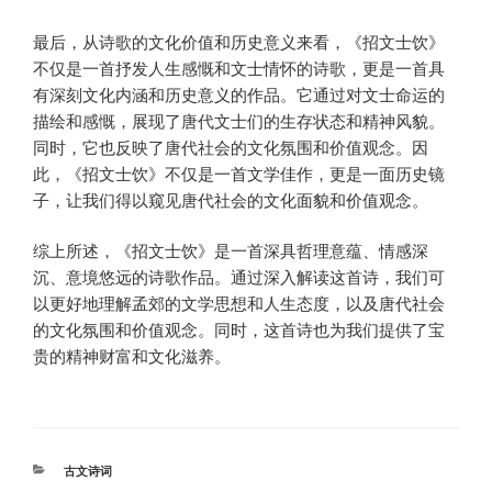
最后，从诗歌的文化价值和历史意义来看，《招文士饮》
不仅是一首抒发人生感慨和文士情怀的诗歌，更是一首具
有深刻文化内涵和历史意义的作品。它通过对文士命运的
描绘和感慨，展现了唐代文士们的生存状态和精神风貌。
同时，它也反映了唐代社会的文化氛围和价值观念。因
此，《招文士饮》不仅是一首文学佳作，更是一面历史镜
子，让我们得以窥见唐代社会的文化面貌和价值观念。
综上所述，《招文士饮》是一首深具哲理意蕴、情感深
沉、意境悠远的诗歌作品。通过深入解读这首诗，我们可
以更好地理解孟郊的文学思想和人生态度，以及唐代社会
的文化氛围和价值观念。同时，这首诗也为我们提供了宝
贵的精神财富和文化滋养。
分
古文诗词
类