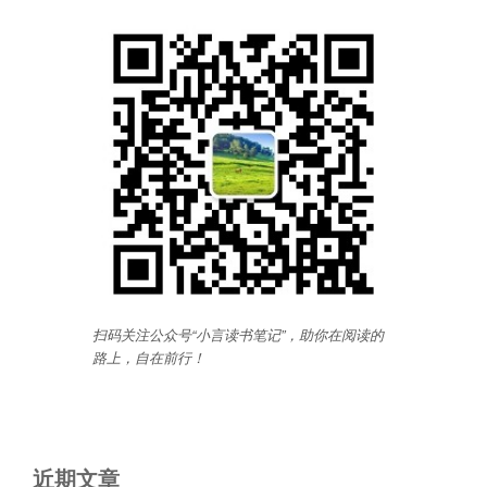
扫码关注公众号“小言读书笔记”，助你在阅读的
路上，自在前行
！
近期文章