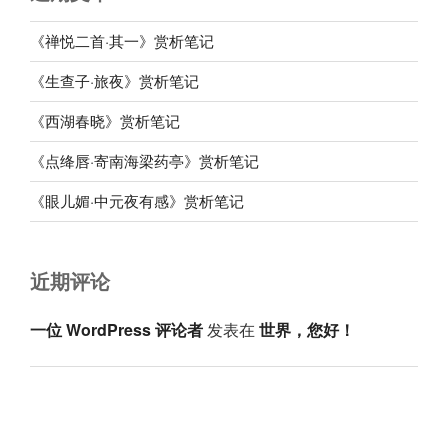
《禅悦二首·其一》赏析笔记
《生查子·旅夜》赏析笔记
《西湖春晓》赏析笔记
《点绛唇·寄南海梁药亭》赏析笔记
《眼儿媚·中元夜有感》赏析笔记
近期评论
一位 WordPress 评论者
发表在
世界，您好！