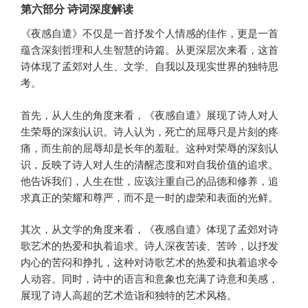
第六部分 诗词深度解读
《夜感自遣》不仅是一首抒发个人情感的佳作，更是一首
蕴含深刻哲理和人生智慧的诗篇。从更深层次来看，这首
诗体现了孟郊对人生、文学、自我以及现实世界的独特思
考。
首先，从人生的角度来看，《夜感自遣》展现了诗人对人
生荣辱的深刻认识。诗人认为，死亡的屈辱只是片刻的疼
痛，而生前的屈辱却是长年的羞耻。这种对荣辱的深刻认
识，反映了诗人对人生的清醒态度和对自我价值的追求。
他告诉我们，人生在世，应该注重自己的品德和修养，追
求真正的荣耀和尊严，而不是一时的虚荣和表面的光鲜。
其次，从文学的角度来看，《夜感自遣》体现了孟郊对诗
歌艺术的热爱和执着追求。诗人深夜苦读、苦吟，以抒发
内心的苦闷和挣扎，这种对诗歌艺术的热爱和执着追求令
人动容。同时，诗中的语言和意象也充满了诗意和美感，
展现了诗人高超的艺术造诣和独特的艺术风格。