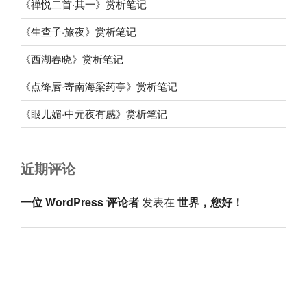
《禅悦二首·其一》赏析笔记
《生查子·旅夜》赏析笔记
《西湖春晓》赏析笔记
《点绛唇·寄南海梁药亭》赏析笔记
《眼儿媚·中元夜有感》赏析笔记
近期评论
一位 WordPress 评论者
发表在
世界，您好！