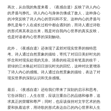
再次，从自我的角度来看，《夜感自遣》反映了诗人内心
的矛盾与挣扎。诗人内心与身体仿佛成了敌人，这种身心
的冲突反映了诗人内心的苦闷和不安。这种内心的矛盾与
挣扎是每个人在成长过程中都会遇到的，而诗人通过诗歌
的形式将其表达出来，既是对自我内心世界的真实反映，
也是对读者内心世界的深刻触动。
此外，《夜感自遣》还体现了孟郊对现实世界的独特思
考。诗人通过自然景象的描绘，寄托了对旧日美好时光的
怀念和对现实处境的无奈。清香的桂花没有笔直的枝干，
碧绿的江水唤起对旧日游玩时光的回忆，这种对比更增添
了诗人内心的感慨。诗人通过自然景象的描绘，表达了对
现实世界的深刻认识和无奈感慨。
最后，《夜感自遣》还给我们带来了深刻的启示和思考。
它告诉我们，人生在世，应该注重自己的品德和修养，追
求真正的荣耀和尊严；同时，也应该保持对文学艺术的热
爱和执着追求，用诗歌的形式表达自己的内心世界和人生