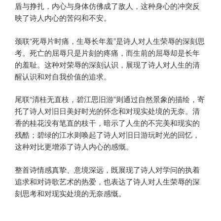
盾与挣扎，内心与身体仿佛成了敌人，这种身心的冲突反
映了诗人内心的苦闷和不安。
颈联“死辱片时痛，生辱长年羞”是诗人对人生荣辱的深刻思
考。死亡的屈辱只是片刻的疼痛，而生前的屈辱却是长年
的羞耻。这种对荣辱的深刻认识，展现了诗人对人生的清
醒认识和对自我价值的追求。
尾联“清桂无直枝，碧江思旧游”则通过自然景象的描绘，寄
托了诗人对旧日美好时光的怀念和对现实处境的无奈。清
香的桂花没有笔直的枝干，暗示了人生的不完美和现实的
残酷；碧绿的江水则唤起了诗人对旧日游玩时光的回忆，
这种对比更增添了诗人内心的感慨。
整首诗情感真挚、意境深远，既展现了诗人对学问的执着
追求和对诗歌艺术的热爱，也表达了诗人对人生荣辱的深
刻思考和对现实处境的无奈感慨。