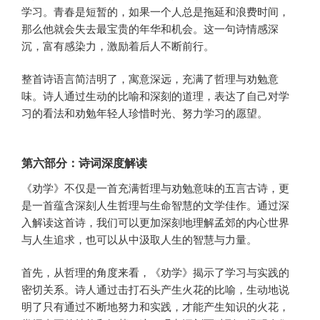
学习。青春是短暂的，如果一个人总是拖延和浪费时间，
那么他就会失去最宝贵的年华和机会。这一句诗情感深
沉，富有感染力，激励着后人不断前行。
整首诗语言简洁明了，寓意深远，充满了哲理与劝勉意
味。诗人通过生动的比喻和深刻的道理，表达了自己对学
习的看法和劝勉年轻人珍惜时光、努力学习的愿望。
第六部分：诗词深度解读
《劝学》不仅是一首充满哲理与劝勉意味的五言古诗，更
是一首蕴含深刻人生哲理与生命智慧的文学佳作。通过深
入解读这首诗，我们可以更加深刻地理解孟郊的内心世界
与人生追求，也可以从中汲取人生的智慧与力量。
首先，从哲理的角度来看，《劝学》揭示了学习与实践的
密切关系。诗人通过击打石头产生火花的比喻，生动地说
明了只有通过不断地努力和实践，才能产生知识的火花，