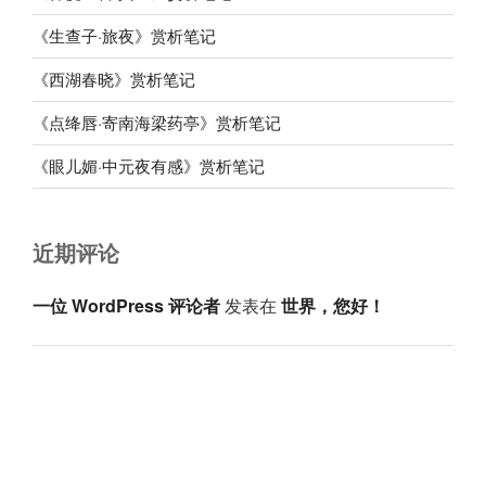
《生查子·旅夜》赏析笔记
《西湖春晓》赏析笔记
《点绛唇·寄南海梁药亭》赏析笔记
《眼儿媚·中元夜有感》赏析笔记
近期评论
一位 WordPress 评论者
发表在
世界，您好！