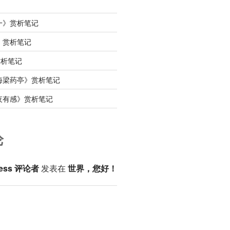
一》赏析笔记
》赏析笔记
赏析笔记
海梁药亭》赏析笔记
夜有感》赏析笔记
论
ess 评论者
发表在
世界，您好！