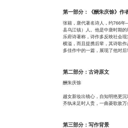
第一部分：《酬朱庆馀》作
张籍，唐代著名诗人，约766年
县乌江镇）人。他是中唐时期的
乐府诗著称，诗作多反映社会现
横溢，而且提携后辈，其诗歌作
多佳作中的一篇，展现了他对后
第二部分：古诗原文
酬朱庆馀
越女新妆出镜心，自知明艳更沉
齐纨未足时人贵，一曲菱歌敌万
第三部分：写作背景