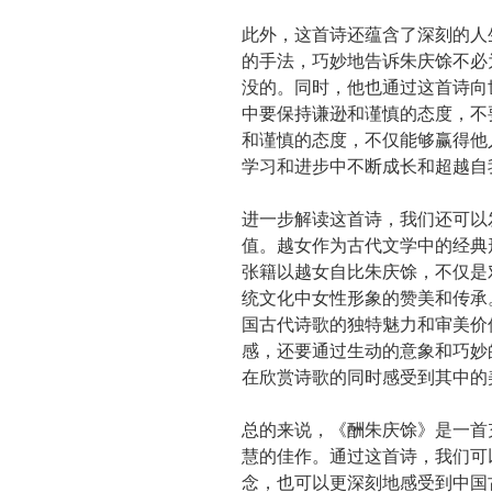
此外，这首诗还蕴含了深刻的人
的手法，巧妙地告诉朱庆馀不必
没的。同时，他也通过这首诗向
中要保持谦逊和谨慎的态度，不
和谨慎的态度，不仅能够赢得他
学习和进步中不断成长和超越自
进一步解读这首诗，我们还可以
值。越女作为古代文学中的经典
张籍以越女自比朱庆馀，不仅是
统文化中女性形象的赞美和传承
国古代诗歌的独特魅力和审美价
感，还要通过生动的意象和巧妙
在欣赏诗歌的同时感受到其中的
总的来说，《酬朱庆馀》是一首
慧的佳作。通过这首诗，我们可
念，也可以更深刻地感受到中国