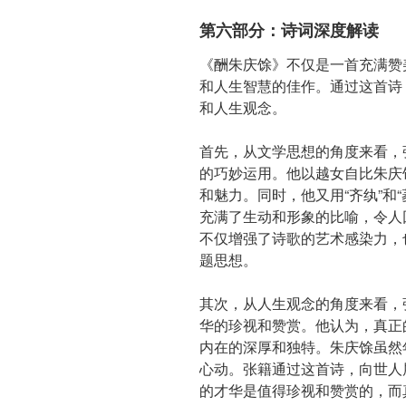
第六部分：诗词深度解读
《酬朱庆馀》不仅是一首充满赞
和人生智慧的佳作。通过这首诗
和人生观念。
首先，从文学思想的角度来看，
的巧妙运用。他以越女自比朱庆
和魅力。同时，他又用“齐纨”和
充满了生动和形象的比喻，令人
不仅增强了诗歌的艺术感染力，
题思想。
其次，从人生观念的角度来看，
华的珍视和赞赏。他认为，真正
内在的深厚和独特。朱庆馀虽然
心动。张籍通过这首诗，向世人
的才华是值得珍视和赞赏的，而