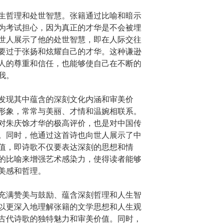
生哲理和处世智慧。张籍通过比喻和暗示
为考试担心，因为真正的才华是不会被埋
世人展示了他的处世智慧，即在人际交往
要过于张扬和炫耀自己的才华。这种谦逊
人的尊重和信任，也能够使自己在不断的
我。
发现其中蕴含的深刻文化内涵和审美价
形象，常常与美丽、才情和温婉相联系。
对朱庆馀才华的极高评价，也是对中国传
。同时，他通过这首诗也向世人展示了中
值，即诗歌不仅要表达深刻的思想和情
的比喻来增强艺术感染力，使得读者能够
美感和哲理。
充满赞美与鼓励、蕴含深刻哲理和人生智
以更深入地理解张籍的文学思想和人生观
古代诗歌的独特魅力和审美价值。同时，