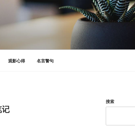
观影心得
名言警句
搜索
笔记