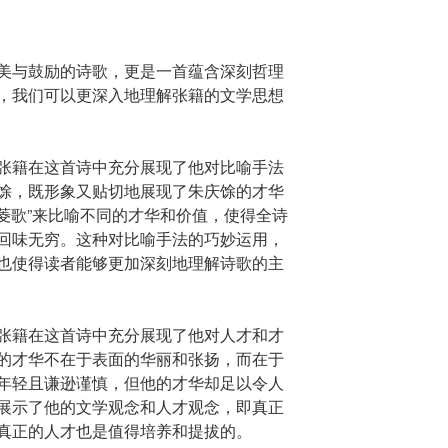
美与鼓励的诗歌，更是一首蕴含深刻哲理
，我们可以更深入地理解张籍的文学思想
张籍在这首诗中充分展现了他对比喻手法
馀，既形象又贴切地展现了朱庆馀的才华
“菱歌”来比喻不同的才华和价值，使得全诗
回味无穷。这种对比喻手法的巧妙运用，
也使得读者能够更加深刻地理解诗歌的主
张籍在这首诗中充分展现了他对人才和才
的才华不在于表面的华丽和张扬，而在于
年轻且谦逊谨慎，但他的才华却足以令人
展示了他的文学观念和人才观念，即真正
真正的人才也是值得培养和提拔的。