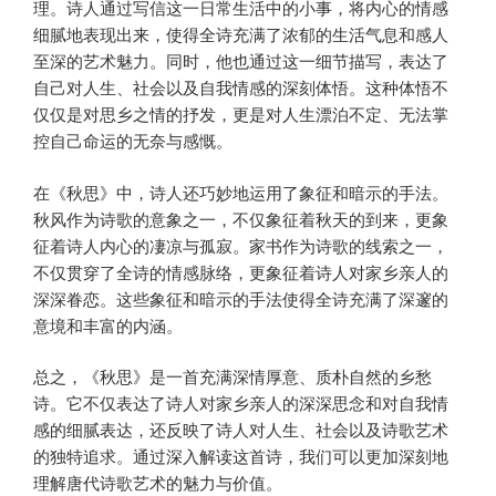
理。诗人通过写信这一日常生活中的小事，将内心的情感
细腻地表现出来，使得全诗充满了浓郁的生活气息和感人
至深的艺术魅力。同时，他也通过这一细节描写，表达了
自己对人生、社会以及自我情感的深刻体悟。这种体悟不
仅仅是对思乡之情的抒发，更是对人生漂泊不定、无法掌
控自己命运的无奈与感慨。
在《秋思》中，诗人还巧妙地运用了象征和暗示的手法。
秋风作为诗歌的意象之一，不仅象征着秋天的到来，更象
征着诗人内心的凄凉与孤寂。家书作为诗歌的线索之一，
不仅贯穿了全诗的情感脉络，更象征着诗人对家乡亲人的
深深眷恋。这些象征和暗示的手法使得全诗充满了深邃的
意境和丰富的内涵。
总之，《秋思》是一首充满深情厚意、质朴自然的乡愁
诗。它不仅表达了诗人对家乡亲人的深深思念和对自我情
感的细腻表达，还反映了诗人对人生、社会以及诗歌艺术
的独特追求。通过深入解读这首诗，我们可以更加深刻地
理解唐代诗歌艺术的魅力与价值。