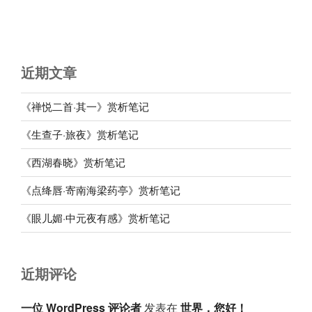
近期文章
《禅悦二首·其一》赏析笔记
《生查子·旅夜》赏析笔记
《西湖春晓》赏析笔记
《点绛唇·寄南海梁药亭》赏析笔记
《眼儿媚·中元夜有感》赏析笔记
近期评论
一位 WordPress 评论者
发表在
世界，您好！