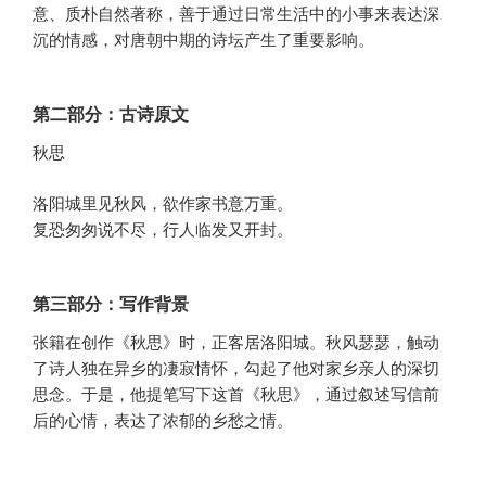
意、质朴自然著称，善于通过日常生活中的小事来表达深
沉的情感，对唐朝中期的诗坛产生了重要影响。
第二部分：古诗原文
秋思
洛阳城里见秋风，欲作家书意万重。
复恐匆匆说不尽，行人临发又开封。
第三部分：写作背景
张籍在创作《秋思》时，正客居洛阳城。秋风瑟瑟，触动
了诗人独在异乡的凄寂情怀，勾起了他对家乡亲人的深切
思念。于是，他提笔写下这首《秋思》，通过叙述写信前
后的心情，表达了浓郁的乡愁之情。