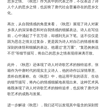
思乡之情。《秋思》作为其中的代表之作，不仅表达了诗
人个人的思乡之情，也反映了唐代社会普遍存在的思乡文
化。
再次，从自我情感的角度来看，《秋思》展现了诗人对家
乡亲人的深深眷恋和对自我情感的细腻表达。诗人在写信
前，心中涌起了千言万语，却感到无从下笔。这不仅仅是
因为思念之情太过复杂，更是因为诗人对自己的情感有着
深刻的体悟和细腻的表达。他通过“意万重”、“复恐匆匆说
不尽”等细节描写，将自己的思乡之情表现得淋漓尽致。
此外，《秋思》还体现了诗人对诗歌艺术的独特追求。张
籍作为中唐时代的现实主义诗人，他的诗作以深情厚意、
质朴自然著称。在《秋思》中，他运用平实的语言、生动
的细节描写，将内心的情感细腻地表现出来。这种艺术风
格既体现了诗人对诗歌艺术的独特追求，也反映了唐代诗
歌艺术的成熟与发展。
进一步解读《秋思》，我们还可以发现其中蕴含的深刻哲