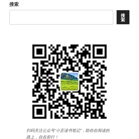
搜索
搜
索
扫码关注公众号“小言读书笔记”，助你在阅读的
路上，自在前行
！