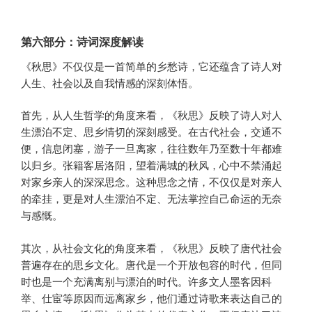
第六部分：诗词深度解读
《秋思》不仅仅是一首简单的乡愁诗，它还蕴含了诗人对
人生、社会以及自我情感的深刻体悟。
首先，从人生哲学的角度来看，《秋思》反映了诗人对人
生漂泊不定、思乡情切的深刻感受。在古代社会，交通不
便，信息闭塞，游子一旦离家，往往数年乃至数十年都难
以归乡。张籍客居洛阳，望着满城的秋风，心中不禁涌起
对家乡亲人的深深思念。这种思念之情，不仅仅是对亲人
的牵挂，更是对人生漂泊不定、无法掌控自己命运的无奈
与感慨。
其次，从社会文化的角度来看，《秋思》反映了唐代社会
普遍存在的思乡文化。唐代是一个开放包容的时代，但同
时也是一个充满离别与漂泊的时代。许多文人墨客因科
举、仕宦等原因而远离家乡，他们通过诗歌来表达自己的