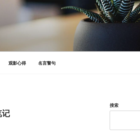
观影心得
名言警句
搜索
笔记