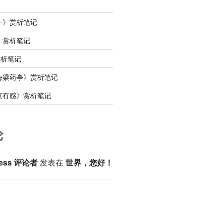
一》赏析笔记
》赏析笔记
赏析笔记
海梁药亭》赏析笔记
夜有感》赏析笔记
论
ess 评论者
发表在
世界，您好！