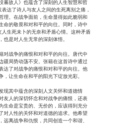
没蕃故人》也蕴含了深刻的人生智慧和哲
不仅表达了诗人与友人之间的生死离别之痛，
哲理。在战争面前，生命显得如此脆弱和
生命的敬畏和对和平的向往。同时，诗中
对友人生死未卜的无奈和矛盾心情。这种矛盾
，也是对人生无常的深刻体悟。
籍对战争的痛恨和对和平的向往。唐代中
边疆局势动荡不安。张籍在这首诗中通过
表达了对战争的痛恨和对和平的向往。他
争，让生命在和平的阳光下绽放光彩。
发现其中蕴含的深刻人文关怀和道德情
对友人的深切怀念和对战争的痛恨，还表
为生命是宝贵的、无价的，应该得到充分
了对人性的关怀和对道德的追求。他希望
，远离战争和仇恨，共同创造一个和谐、