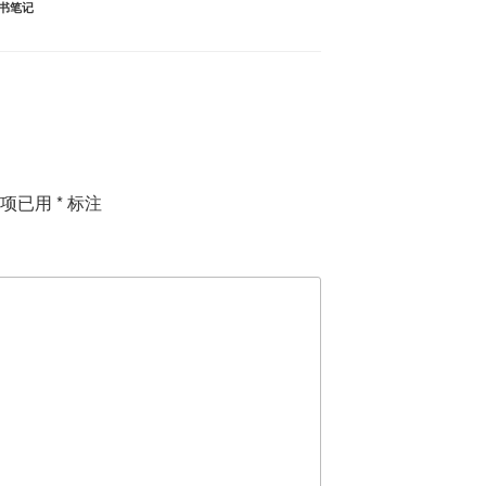
书笔记
填项已用
*
标注