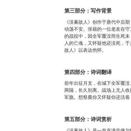
第三部分：写作背景
《没蕃故人》创作于唐代中后期
动荡不安。张籍的一位老友在守
的战役中，因全军覆没而生死未
人的亡魂，又怀疑他还没死，于
故人》以表达伤怀。
第四部分：诗词翻译
前年出征月支，在城下全军覆没
两隔，长久别离。战场上无人收
军旗。想祭奠你又怀疑你还活着
第五部分：诗词赏析
《没蕃故人》是一首充满悲痛与