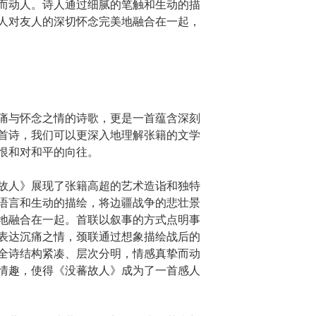
而动人。诗人通过细腻的笔触和生动的描
人对友人的深切怀念完美地融合在一起，
痛与怀念之情的诗歌，更是一首蕴含深刻
首诗，我们可以更深入地理解张籍的文学
恨和对和平的向往。
故人》展现了张籍高超的艺术造诣和独特
语言和生动的描绘，将边疆战争的悲壮景
地融合在一起。首联以叙事的方式点明事
表达沉痛之情，颈联通过想象描绘战后的
全诗结构紧凑、层次分明，情感真挚而动
情趣，使得《没蕃故人》成为了一首感人