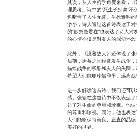
其次，从人生哲学角度来看，《
理思考。诗中的“死生长别离”
也暗含了人生无常、生死难料的
渺小，诗人通过这首诗表达了对
的“欲祭疑君在”也表达了诗人
的心情不仅是对友人的深切怀念
此外，《没蕃故人》还体现了张
后期，唐蕃之间经常发生战争，
描绘战争的残酷和友人的失踪，
希望人们能够珍惜和平、远离战
进一步解读这首诗，我们还可以
感。张籍在这首诗中不仅表达了
达了对生命的尊重和珍视。他认
的尊重和珍视。同时，他也表达
人们能够保持善良、正直的品德
美好的世界。