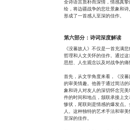
全诗语言质朴而深情，情感真挚
绘，将边疆战争的悲壮景象和诗
形成了一首感人至深的佳作。
第六部分：诗词深度解读
《没蕃故人》不仅是一首充满悲
哲理和人文关怀的佳作。通过这
思想、人生观念以及对战争的痛
首先，从文学角度来看，《没蕃
的审美情趣。他善于通过简洁的
象和诗人对友人的深切怀念完美
件的时间和地点，颔联承接上文
惨状，尾联则是情感的爆发点。
人。这种独特的艺术手法和审美
至深的佳作。