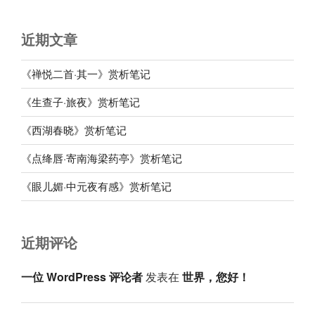
近期文章
《禅悦二首·其一》赏析笔记
《生查子·旅夜》赏析笔记
《西湖春晓》赏析笔记
《点绛唇·寄南海梁药亭》赏析笔记
《眼儿媚·中元夜有感》赏析笔记
近期评论
一位 WordPress 评论者
发表在
世界，您好！