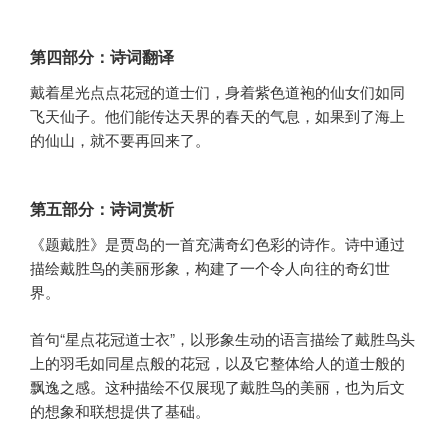
第四部分：诗词翻译
戴着星光点点花冠的道士们，身着紫色道袍的仙女们如同
飞天仙子。他们能传达天界的春天的气息，如果到了海上
的仙山，就不要再回来了。
第五部分：诗词赏析
《题戴胜》是贾岛的一首充满奇幻色彩的诗作。诗中通过
描绘戴胜鸟的美丽形象，构建了一个令人向往的奇幻世
界。
首句“星点花冠道士衣”，以形象生动的语言描绘了戴胜鸟头
上的羽毛如同星点般的花冠，以及它整体给人的道士般的
飘逸之感。这种描绘不仅展现了戴胜鸟的美丽，也为后文
的想象和联想提供了基础。