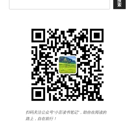
搜
索
扫码关注公众号“小言读书笔记”，助你在阅读的
路上，自在前行
！