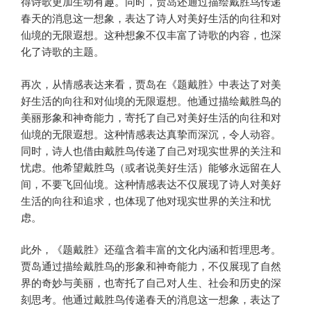
得诗歌更加生动有趣。同时，贾岛还通过描绘戴胜鸟传递
春天的消息这一想象，表达了诗人对美好生活的向往和对
仙境的无限遐想。这种想象不仅丰富了诗歌的内容，也深
化了诗歌的主题。
再次，从情感表达来看，贾岛在《题戴胜》中表达了对美
好生活的向往和对仙境的无限遐想。他通过描绘戴胜鸟的
美丽形象和神奇能力，寄托了自己对美好生活的向往和对
仙境的无限遐想。这种情感表达真挚而深沉，令人动容。
同时，诗人也借由戴胜鸟传递了自己对现实世界的关注和
忧虑。他希望戴胜鸟（或者说美好生活）能够永远留在人
间，不要飞回仙境。这种情感表达不仅展现了诗人对美好
生活的向往和追求，也体现了他对现实世界的关注和忧
虑。
此外，《题戴胜》还蕴含着丰富的文化内涵和哲理思考。
贾岛通过描绘戴胜鸟的形象和神奇能力，不仅展现了自然
界的奇妙与美丽，也寄托了自己对人生、社会和历史的深
刻思考。他通过戴胜鸟传递春天的消息这一想象，表达了