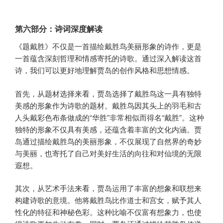
第六部分：诗词深度解读
《题戴胜》不仅是一首描绘戴胜鸟美丽形象的诗作，更是
一首蕴含深刻哲理和情感寄托的诗歌。通过深入解读这首
诗，我们可以更好地理解贾岛的创作风格和思想情感。
首先，从题材选择来看，贾岛选择了戴胜鸟这一具有独特
美感的形象作为诗歌的题材。戴胜鸟因其头上的羽毛和古
人头戴彩色布条做成的“华胜”非常相似而得名“戴胜”。这种
独特的形象不仅具有美感，还蕴含着丰富的文化内涵。贾
岛通过描绘戴胜鸟的美丽形象，不仅展现了自然界的奇妙
与美丽，也寄托了自己对美好生活的向往和对仙境的无限
遐想。
其次，从艺术手法来看，贾岛运用了丰富的想象和联想来
构建诗歌的意境。他将戴胜鸟比作道士和宫女，赋予其人
性化的特征和神秘色彩。这种比喻不仅富有想象力，也使