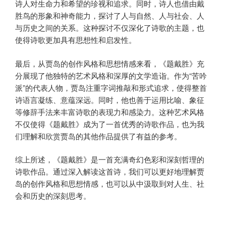
诗人对生命力和希望的珍视和追求。同时，诗人也借由戴
胜鸟的形象和神奇能力，探讨了人与自然、人与社会、人
与历史之间的关系。这种探讨不仅深化了诗歌的主题，也
使得诗歌更加具有思想性和启发性。
最后，从贾岛的创作风格和思想情感来看，《题戴胜》充
分展现了他独特的艺术风格和深厚的文学造诣。作为“苦吟
派”的代表人物，贾岛注重字词推敲和形式追求，使得整首
诗语言凝练、意蕴深远。同时，他也善于运用比喻、象征
等修辞手法来丰富诗歌的表现力和感染力。这种艺术风格
不仅使得《题戴胜》成为了一首优秀的诗歌作品，也为我
们理解和欣赏贾岛的其他作品提供了有益的参考。
综上所述，《题戴胜》是一首充满奇幻色彩和深刻哲理的
诗歌作品。通过深入解读这首诗，我们可以更好地理解贾
岛的创作风格和思想情感，也可以从中汲取到对人生、社
会和历史的深刻思考。