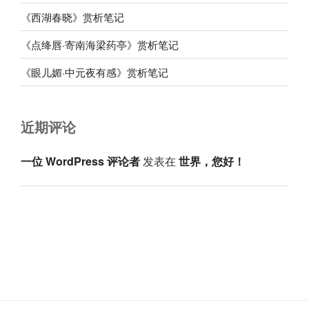
《西湖春晓》赏析笔记
《点绛唇·寄南海梁药亭》赏析笔记
《眼儿媚·中元夜有感》赏析笔记
近期评论
一位 WordPress 评论者
发表在
世界，您好！