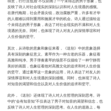
得意，行行且低眉”不仅刻画了一个未得志的男子形象，也
反映了诗人对社会现实的深刻认识和对人生境遇的感慨。
在唐代晚期，社会矛盾尖锐，政治腐败严重，许多有才华
的人都难以得到重用和施展才华的机会。诗人通过描绘这
个未得志的男子形象，表达了对社会现实的不满和对人生
境遇的无奈。同时，也体现了诗人对友人的深情厚谊和对
人生价值的坚守。
其次，从诗歌的意象和象征来看，《送别》中的意象选择
具有深刻的象征意义。素琴作为一种古老的乐器，象征着
高雅和纯净。男子弹奏素琴的场景不仅描绘了一种宁静而
美好的画面，也象征着他对高雅文化的追求和对人生价值
的坚守。通过素琴这一意象的运用，诗人表达了对友人的
深情厚谊和对人生境遇的深刻感慨。同时，也体现了诗人
对知音的渴望和信念以及对人生价值的追求和坚守。
此外，《送别》还体现了诗人对人生哲理的深刻思考。诗
中的“会有知音知”不仅表达了男子对知音的渴望和信念，也
反映了诗人对人生哲理的深刻思考。在人生的道路上，每