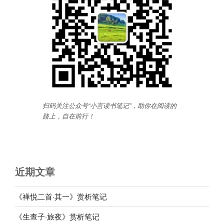
扫码关注公众号“小言读书笔记”，助你在阅读的
路上，自在前行
！
近期文章
《禅悦二首·其一》赏析笔记
《生查子·旅夜》赏析笔记