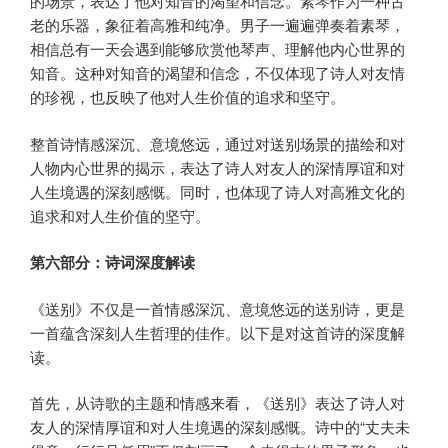
的场景，表达了他对知音的渴望和信念。素琴作为一种古
老的乐器，象征着高雅和纯净。男子一遍遍弹奏着素琴，
相信总有一天会遇到能够欣赏他琴声、理解他内心世界的
知音。这种对知音的渴望和信念，不仅体现了诗人对友情
的珍视，也反映了他对人生价值的追求和坚守。
整首诗情感深沉、意境悠远，通过对送别场景的描绘和对
人物内心世界的揭示，表达了诗人对友人的深情厚谊和对
人生境遇的深刻感慨。同时，也体现了诗人对高雅文化的
追求和对人生价值的坚守。
第六部分：诗词深度解读
《送别》不仅是一首情感深沉、意境悠远的送别诗，更是
一首蕴含深刻人生哲理的佳作。以下是对这首诗的深度解
读。
首先，从诗歌的主题和情感来看，《送别》表达了诗人对
友人的深情厚谊和对人生境遇的深刻感慨。诗中的“丈夫未