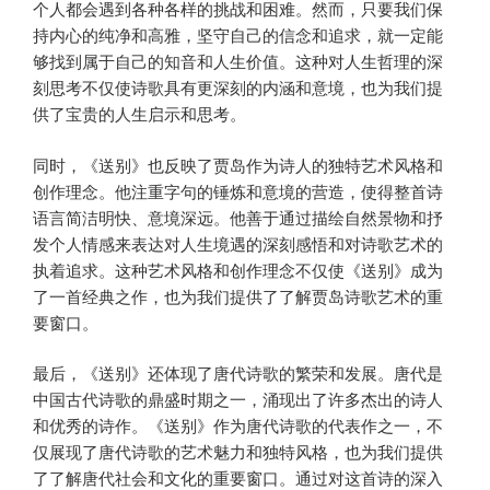
个人都会遇到各种各样的挑战和困难。然而，只要我们保
持内心的纯净和高雅，坚守自己的信念和追求，就一定能
够找到属于自己的知音和人生价值。这种对人生哲理的深
刻思考不仅使诗歌具有更深刻的内涵和意境，也为我们提
供了宝贵的人生启示和思考。
同时，《送别》也反映了贾岛作为诗人的独特艺术风格和
创作理念。他注重字句的锤炼和意境的营造，使得整首诗
语言简洁明快、意境深远。他善于通过描绘自然景物和抒
发个人情感来表达对人生境遇的深刻感悟和对诗歌艺术的
执着追求。这种艺术风格和创作理念不仅使《送别》成为
了一首经典之作，也为我们提供了了解贾岛诗歌艺术的重
要窗口。
最后，《送别》还体现了唐代诗歌的繁荣和发展。唐代是
中国古代诗歌的鼎盛时期之一，涌现出了许多杰出的诗人
和优秀的诗作。《送别》作为唐代诗歌的代表作之一，不
仅展现了唐代诗歌的艺术魅力和独特风格，也为我们提供
了了解唐代社会和文化的重要窗口。通过对这首诗的深入