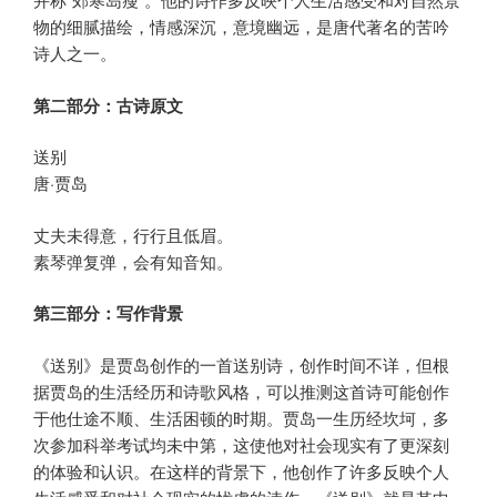
物的细腻描绘，情感深沉，意境幽远，是唐代著名的苦吟
诗人之一。
第二部分：古诗原文
送别
唐·贾岛
丈夫未得意，行行且低眉。
素琴弹复弹，会有知音知。
第三部分：写作背景
《送别》是贾岛创作的一首送别诗，创作时间不详，但根
据贾岛的生活经历和诗歌风格，可以推测这首诗可能创作
于他仕途不顺、生活困顿的时期。贾岛一生历经坎坷，多
次参加科举考试均未中第，这使他对社会现实有了更深刻
的体验和认识。在这样的背景下，他创作了许多反映个人