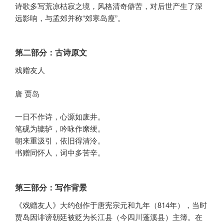
诗歌多写荒凉枯寂之境，风格清奇僻苦，对后世产生了深
远影响，与孟郊并称“郊寒岛瘦”。
第二部分：古诗原文
戏赠友人
唐 贾岛
一日不作诗，心源如废井。
笔砚为辘轳，吟咏作縻绠。
朝来重汲引，依旧得清泠。
书赠同怀人，词中多苦辛。
第三部分：写作背景
《戏赠友人》大约创作于唐宪宗元和九年（814年），当时
贾岛因诽谤朝廷被贬为长江县（今四川蓬溪县）主簿。在