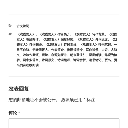
分
古文诗词
类
标
《戏赠友人》
、
《戏赠友人》作者简介
、
《戏赠友人》写作背景
、
《戏赠
签
友人》在线阅读
、
《戏赠友人》深度解读
、
《戏赠友人》诗词原文
、
《戏
赠友人》诗词翻译
、
《戏赠友人》诗词赏析
、
《戏赠友人》读书笔记
、
一
日不作诗
、
书赠同怀人
、
作者简介
、
依旧得清泠
、
写作背景
、
古诗
、
古诗
文
、
吟咏作縻绠
、
唐诗
、
心源如废井
、
朝来重汲引
、
深度解读
、
笔砚为辘
轳
、
词中多苦辛
、
诗词原文
、
诗词翻译
、
诗词赏析
、
读书笔记
、
贾岛
、
贾
岛的诗在线阅读
发表回复
您的邮箱地址不会被公开。
必填项已用
*
标注
评论
*