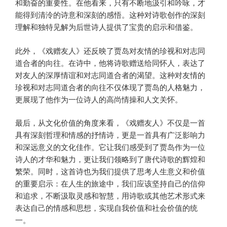
和勤奋的重要性。在他看来，只有不断地汲引和吟咏，才
能得到清泠的诗意和深刻的感悟。这种对诗歌创作的深刻
理解和独特见解为后世诗人提供了宝贵的启示和借鉴。
此外，《戏赠友人》还反映了贾岛对友情的珍视和对志同
道合者的向往。在诗中，他将诗歌赠送给同怀人，表达了
对友人的深厚情谊和对志同道合者的渴望。这种对友情的
珍视和对志同道合者的向往不仅体现了贾岛的人格魅力，
更展现了他作为一位诗人的高尚情操和人文关怀。
最后，从文化价值的角度来看，《戏赠友人》不仅是一首
具有深刻哲理和情感的抒情诗，更是一首具有广泛影响力
和深远意义的文化佳作。它让我们感受到了贾岛作为一位
诗人的才华和魅力，更让我们领略到了唐代诗歌的辉煌和
繁荣。同时，这首诗也为我们提供了思考人生意义和价值
的重要启示：在人生的旅途中，我们应该坚持自己的信仰
和追求，不断汲取灵感和智慧，用诗歌或其他艺术形式来
表达自己的情感和思想，实现自我价值和社会价值的统
一。