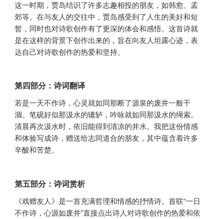
这一时期，贾岛结识了许多志趣相投的朋友，如韩愈、孟
郊等。在与友人的交往中，贾岛感受到了人生的美好和短
暂，同时也对诗歌创作有了更深的体会和感悟。这首诗就
是在这样的背景下创作出来的，旨在向友人坦露心迹，表
达自己对诗歌创作的热爱和坚持。
第四部分：诗词翻译
若是一天不作诗，心灵就如同那断了源泉的废井一般干
涸。笔砚好似那汲水的辘轳，吟咏就如同那汲水的绳索。
清晨再次汲水时，依旧能得到清凉的井水。我把这份情感
和体验写成诗，赠送给志同道合的朋友，其中蕴含着许多
辛酸和苦楚。
第五部分：诗词赏析
《戏赠友人》是一首充满哲理和情感的抒情诗。首联“一日
不作诗，心源如废井”直接点出诗人对诗歌创作的热爱和依