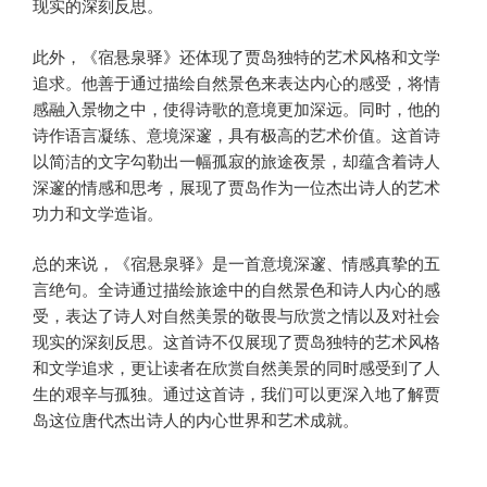
现实的深刻反思。
此外，《宿悬泉驿》还体现了贾岛独特的艺术风格和文学
追求。他善于通过描绘自然景色来表达内心的感受，将情
感融入景物之中，使得诗歌的意境更加深远。同时，他的
诗作语言凝练、意境深邃，具有极高的艺术价值。这首诗
以简洁的文字勾勒出一幅孤寂的旅途夜景，却蕴含着诗人
深邃的情感和思考，展现了贾岛作为一位杰出诗人的艺术
功力和文学造诣。
总的来说，《宿悬泉驿》是一首意境深邃、情感真挚的五
言绝句。全诗通过描绘旅途中的自然景色和诗人内心的感
受，表达了诗人对自然美景的敬畏与欣赏之情以及对社会
现实的深刻反思。这首诗不仅展现了贾岛独特的艺术风格
和文学追求，更让读者在欣赏自然美景的同时感受到了人
生的艰辛与孤独。通过这首诗，我们可以更深入地了解贾
岛这位唐代杰出诗人的内心世界和艺术成就。