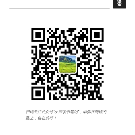
索
扫码关注公众号“小言读书笔记”，助你在阅读的
路上，自在前行
！