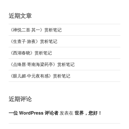
近期文章
《禅悦二首·其一》赏析笔记
《生查子·旅夜》赏析笔记
《西湖春晓》赏析笔记
《点绛唇·寄南海梁药亭》赏析笔记
《眼儿媚·中元夜有感》赏析笔记
近期评论
一位 WordPress 评论者
发表在
世界，您好！