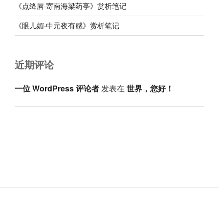
《点绛唇·寄南海梁药亭》赏析笔记
《眼儿媚·中元夜有感》赏析笔记
近期评论
一位 WordPress 评论者
发表在
世界，您好！