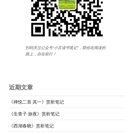
扫码关注公众号“小言读书笔记”，助你在阅读的
路上，自在前行
！
近期文章
《禅悦二首·其一》赏析笔记
《生查子·旅夜》赏析笔记
《西湖春晓》赏析笔记