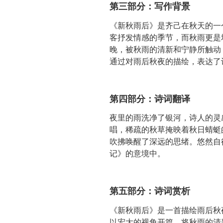
第三部分：写作背景
《新秋雨后》是齐己在秋天的一
客抒发情感的季节，而秋雨更是
晚，被秋雨的清新和宁静所触动
通过对雨后秋夜的描绘，表达了
第四部分：诗词翻译
夜里的雨洗净了银河，诗人的灵
唱，稀疏的秋草掩映着秋日蜻蜓
吹拂唤醒了深远的思绪。悠然自
记》的意境中。
第五部分：诗词赏析
《新秋雨后》是一首描绘雨后秋
以宏大的视角开篇，将秋雨的清