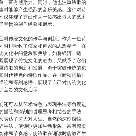
象、富有感染力。同时，他也注重诗歌的
读时能够产生强烈的音乐美感。这种对诗
不仅体现了齐己作为一位杰出诗人的艺术
了宝贵的创作经验和启示。
己对传统文化的传承与创新。作为一位诗
同时也吸收了儒家和道家的思想精华。在
统文化中的意象和典故，如将银河、蟋
既展现了传统文化的魅力，又赋予了它们
重诗歌的创新和发展，勇于突破传统的束
和时代特色的诗歌作品。在《新秋雨后》
描绘和深刻感悟，展现了自己对传统文化
了宝贵的文化启示。
们还可以从艺术特色与表现手法等角度进
的描绘和深刻的哲理思考相结合的手法，
又表达了诗人对人生、自然的深刻感悟。
辞手法，使诗歌更加生动形象、富有感染
韵律和节奏感，使诗歌在诵读时能够产生