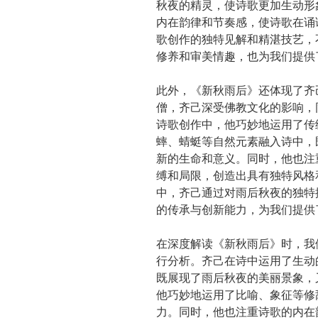
秋夜的精灵，使诗歌更加生动形
内在韵律和节奏感，使诗歌在诵
歌创作的独特见解和精湛技艺，
修养和审美情趣，也为我们提供
此外，《新秋雨后》还体现了齐
僧，齐己深受佛教文化的影响，
诗歌创作中，他巧妙地运用了传
蟀、蜻蜓等自然元素融入诗中，
新的生命和意义。同时，他也注
缚和局限，创造出具有独特风格
中，齐己通过对雨后秋夜的独特
的传承与创新能力，为我们提供
在深度解读《新秋雨后》时，我
行分析。齐己在诗中运用了生动
既展现了雨后秋夜的美丽景象，
他巧妙地运用了比喻、象征等修
力。同时，他也注重诗歌的内在