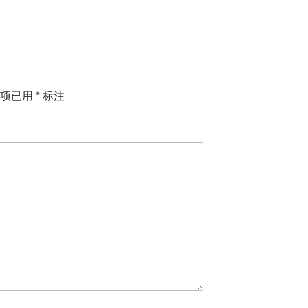
填项已用
*
标注