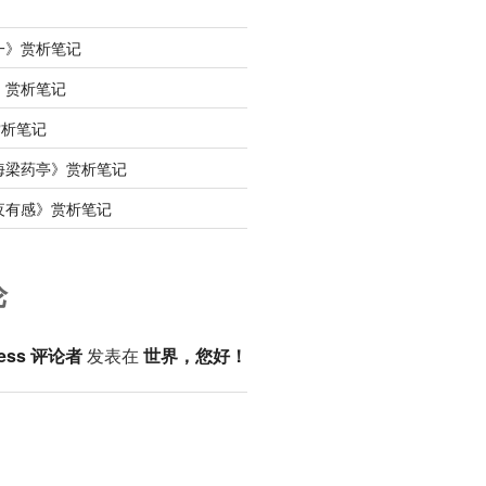
一》赏析笔记
》赏析笔记
赏析笔记
海梁药亭》赏析笔记
夜有感》赏析笔记
论
ess 评论者
发表在
世界，您好！