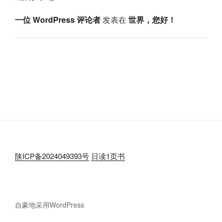
一位 WordPress 评论者
发表在
世界，您好！
陕ICP备2024049393号
日读1页书
自豪地采用WordPress