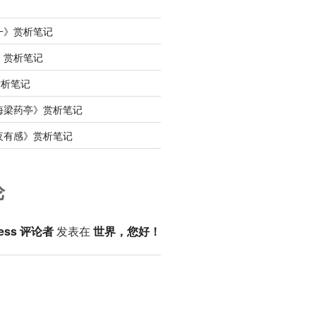
一》赏析笔记
》赏析笔记
赏析笔记
海梁药亭》赏析笔记
夜有感》赏析笔记
论
ess 评论者
发表在
世界，您好！