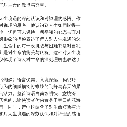
了对生命的敬畏与尊重。
人生境遇的深刻认识和对禅理的感悟。作
对禅理的思考。他认识到人生如同蝴蝶一
控一切但可以保持一颗平和的心态去面对
蝶形象的描绘表达了诗人对人生境遇的深
到生命中的每一次挑战与困难都是对自我
都是对生命的赞美与庆祝。这种对人生境
仅体现了诗人对生命的深刻理解也表达了
《蝴蝶》语言优美、意境深远、构思巧
行为的细腻描绘将蝴蝶的飞舞与春天的景
与活力。整首诗语言简练明快、意境深
形象的比喻使读者仿佛置身于春日的花海
奇。同时，诗中也蕴含了对生命短暂与珍
和对人生境遇的深刻认识和对禅理的感悟