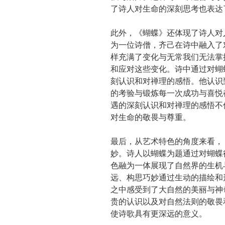
了诗人对生命的深刻思考也表达
此外，《蝴蝶》还体现了诗人对
为一位诗僧，齐己在诗中融入了
样充满了变化与无常我们无法掌
和应对这些变化。诗中通过对蝴
刻认识和对禅理的感悟。他认识
的考验与锻炼每一次成功与喜悦
遇的深刻认识和对禅理的感悟不
对生命的敬畏与尊重。
最后，从艺术特色的角度来看，
妙。诗人以蝴蝶为题通过对蝴蝶
色融为一体展现了自然界的生机
远、构思巧妙通过生动的描绘和
之中感受到了大自然的美丽与神
贵的认识以及对自然法则的敬畏
使诗歌具有更深远的意义。