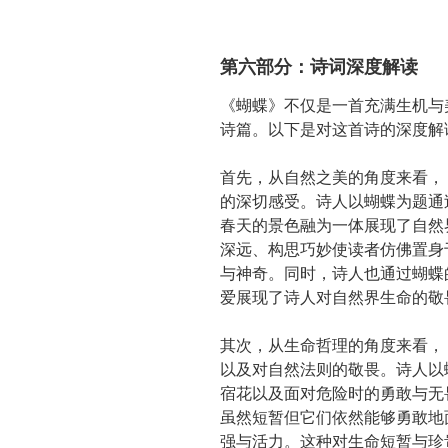
第六部分：诗词深度解读
《蝴蝶》不仅是一首充满生机与
诗篇。以下是对这首诗的深度解
首先，从自然之美的角度来看，
的深切感受。诗人以蝴蝶为题通
春天的景色融为一体展现了自然
深远、构思巧妙使读者仿佛置身
与神奇。同时，诗人也通过蝴蝶
爱展现了诗人对自然界生命的敬
其次，从生命哲理的角度来看，
以及对自然法则的敬畏。诗人以
宿花以及面对危险时的勇敢与无
虽然短暂但它们依然能够勇敢地
强与活力。这种对生命短暂与珍