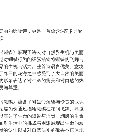
美丽的咏物诗，更是一首蕴含深刻哲理的
读。
《蝴蝶》展现了诗人对自然界生机与美丽
过对蝴蝶行为的细腻描绘将蝴蝶的飞舞与
界的生机与活力。整首诗语言优美、意境
于春日的花海之中感受到了大自然的美丽
的形象表达了对生命的赞美和对自然的热
畏与尊重。
《蝴蝶》蕴含了对生命短暂与珍贵的认识
蝴蝶为例通过描绘蝴蝶在花间飞舞、寻觅
畏表达了生命的短暂与珍贵。蝴蝶的生命
面对生活中的挑战与困难展现出生命的顽
贵的认识以及对自然法则的敬畏不仅体现