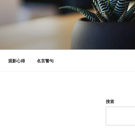
观影心得
名言警句
搜索