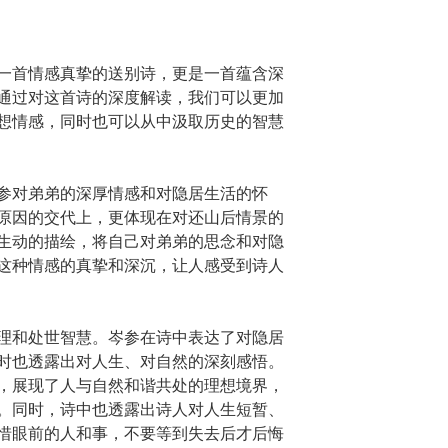
一首情感真挚的送别诗，更是一首蕴含深
通过对这首诗的深度解读，我们可以更加
想情感，同时也可以从中汲取历史的智慧
参对弟弟的深厚情感和对隐居生活的怀
原因的交代上，更体现在对还山后情景的
生动的描绘，将自己对弟弟的思念和对隐
这种情感的真挚和深沉，让人感受到诗人
理和处世智慧。岑参在诗中表达了对隐居
时也透露出对人生、对自然的深刻感悟。
，展现了人与自然和谐共处的理想境界，
。同时，诗中也透露出诗人对人生短暂、
惜眼前的人和事，不要等到失去后才后悔