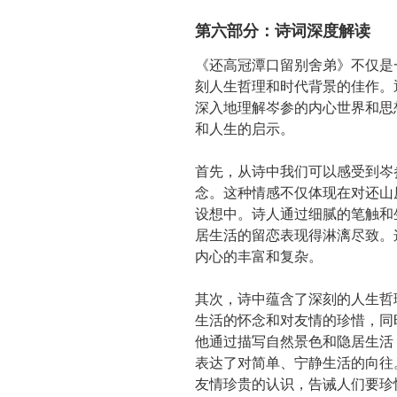
第六部分：诗词深度解读
《还高冠潭口留别舍弟》不仅是
刻人生哲理和时代背景的佳作。
深入地理解岑参的内心世界和思
和人生的启示。
首先，从诗中我们可以感受到岑
念。这种情感不仅体现在对还山
设想中。诗人通过细腻的笔触和
居生活的留恋表现得淋漓尽致。
内心的丰富和复杂。
其次，诗中蕴含了深刻的人生哲
生活的怀念和对友情的珍惜，同
他通过描写自然景色和隐居生活
表达了对简单、宁静生活的向往
友情珍贵的认识，告诫人们要珍