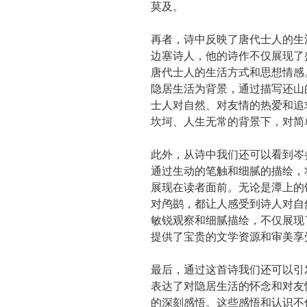
莫及。
再者，诗中反映了唐代士人的生
边塞诗人，他的诗作不仅展现了
唐代士人的生活方式和思想情感
隐居生活为背景，通过描写还山
士人对自然、对友情的热爱和追
坎坷、人生无常的背景下，对简
此外，从诗中我们还可以看到岑
通过生动的笔触和细腻的描绘，
展现在读者面前。无论是潭上的
对鸬鹚，都让人感受到诗人对自
敏锐观察和细腻描绘，不仅展现
提供了宝贵的文学资源和审美享
最后，通过这首诗我们还可以引
表达了对隐居生活的怀念和对友
的深刻感悟。这些感悟和认识不