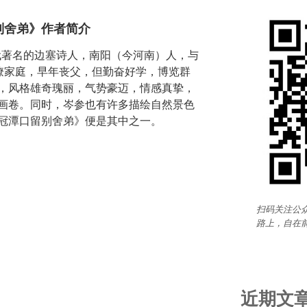
别舍弟》作者简介
唐代著名的边塞诗人，南阳（今河南）人，与
官僚家庭，早年丧父，但勤奋好学，博览群
，风格雄奇瑰丽，气势豪迈，情感真挚，
画卷。同时，岑参也有许多描绘自然景色
冠潭口留别舍弟》便是其中之一。
扫码关注公众
路上，自在
近期文