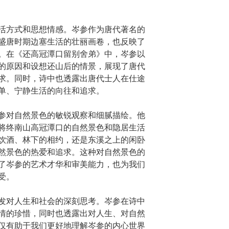
活方式和思想情感。岑参作为唐代著名的
盛唐时期边塞生活的壮丽画卷，也反映了
。在《还高冠潭口留别舍弟》中，岑参以
的原因和设想还山后的情景，展现了唐代
求。同时，诗中也透露出唐代士人在仕途
单、宁静生活的向往和追求。
参对自然景色的敏锐观察和细腻描绘。他
将终南山高冠潭口的自然景色和隐居生活
饮酒、林下的相约，还是东溪之上的闲卧
然景色的热爱和追求。这种对自然景色的
了岑参的艺术才华和审美能力，也为我们
受。
发对人生和社会的深刻思考。岑参在诗中
情的珍惜，同时也透露出对人生、对自然
仅有助于我们更好地理解岑参的内心世界