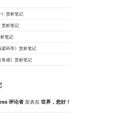
一》赏析笔记
》赏析笔记
赏析笔记
海梁药亭》赏析笔记
夜有感》赏析笔记
论
ess 评论者
发表在
世界，您好！