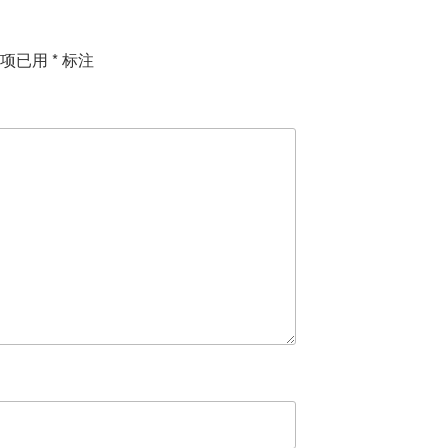
填项已用
*
标注