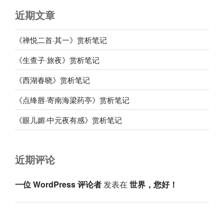
近期文章
《禅悦二首·其一》赏析笔记
《生查子·旅夜》赏析笔记
《西湖春晓》赏析笔记
《点绛唇·寄南海梁药亭》赏析笔记
《眼儿媚·中元夜有感》赏析笔记
近期评论
一位 WordPress 评论者
发表在
世界，您好！