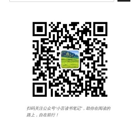
扫码关注公众号“小言读书笔记”，助你在阅读的
路上，自在前行
！