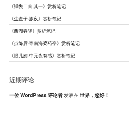
《禅悦二首·其一》赏析笔记
《生查子·旅夜》赏析笔记
《西湖春晓》赏析笔记
《点绛唇·寄南海梁药亭》赏析笔记
《眼儿媚·中元夜有感》赏析笔记
近期评论
一位 WordPress 评论者
发表在
世界，您好！