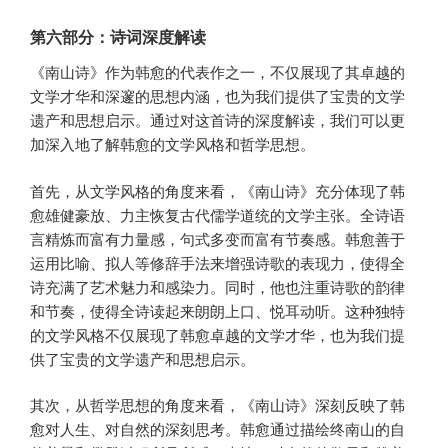
第六部分：诗词深度解读
《南山诗》作为韩愈的代表作之一，不仅展现了其卓越的
文学才华和深邃的思想内涵，也为我们提供了宝贵的文学
遗产和思想启示。通过对这首诗的深度解读，我们可以更
加深入地了解韩愈的文学风格和哲学思想。
首先，从文学风格的角度来看，《南山诗》充分体现了韩
愈雄健豪放、力主恢复古代儒学道统的文学主张。全诗语
言精炼而富有力量感，句式多变而富有节奏感。韩愈善于
运用比喻、拟人等修辞手法来增强诗歌的表现力，使得全
诗充满了艺术魅力和感染力。同时，他也注重诗歌的韵律
和节奏，使得全诗读起来朗朗上口、悦耳动听。这种独特
的文学风格不仅展现了韩愈卓越的文学才华，也为我们提
供了宝贵的文学遗产和思想启示。
其次，从哲学思想的角度来看，《南山诗》深刻反映了韩
愈对人生、对自然的深刻思考。韩愈通过描绘终南山的自