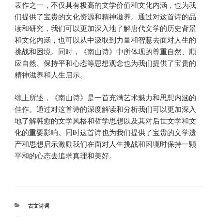
表作之一，不仅具有极高的文学价值和文化内涵，也为我
们提供了宝贵的文化资源和精神滋养。通过对这首诗的品
读和研究，我们可以更加深入地了解唐代文学的历史背景
和文化内涵，也可以从中汲取到力量和智慧去面对人生的
挑战和困境。同时，《南山诗》中所体现的尊重自然、顺
应自然、保持平和心态等思想观念也为我们提供了宝贵的
精神滋养和人生启示。
综上所述，《南山诗》是一首充满艺术魅力和思想内涵的
佳作。通过对这首诗的深度解读和分析我们可以更加深入
地了解韩愈的文学风格和哲学思想以及其对后世文学和文
化的重要影响。同时这首诗也为我们提供了宝贵的文学遗
产和思想启示激励我们在面对人生挑战和困境时保持一颗
平和的心态去追求真理和美好。
分
古文诗词
类