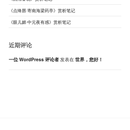
《点绛唇·寄南海梁药亭》赏析笔记
《眼儿媚·中元夜有感》赏析笔记
近期评论
一位 WordPress 评论者
发表在
世界，您好！