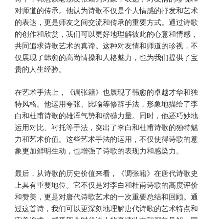
对师道的传承。他认为诗歌不仅是个人情感的抒发和艺术
的表达，更是师友之间交流和传承的重要方式。通过诗歌
的创作和欣赏，我们可以更好地理解彼此的心意和情感，
共同追求诗歌艺术的真谛。这种对友情和师道的珍视，不
仅展现了韩愈的高尚情操和人格魅力，也为我们提供了宝
贵的人生经验。
在艺术手法上，《调张籍》也展现了韩愈的卓越才华和独
特风格。他运用夸张、比喻等修辞手法，形象地描绘了李
白和杜甫诗歌的雄浑气势和磅礴力量。同时，他还巧妙地
运用对比、衬托等手法，突出了李白和杜甫诗歌的独特魅
力和艺术价值。这些艺术手法的运用，不仅使得诗歌的意
象更加鲜明生动，也增强了诗歌的表现力和感染力。
最后，从诗歌的历史价值来看，《调张籍》在唐代诗歌史
上具有重要地位。它不仅是对李白和杜甫诗歌的高度评价
和赞美，更是对唐代诗歌艺术的一次重要总结和回顾。通
过这首诗，我们可以更深刻地理解唐代诗歌的艺术特点和