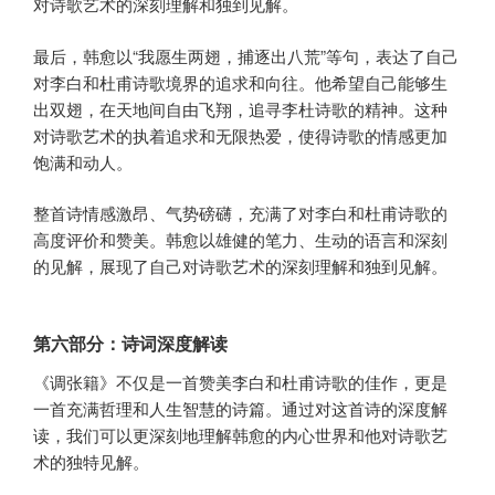
对诗歌艺术的深刻理解和独到见解。
最后，韩愈以“我愿生两翅，捕逐出八荒”等句，表达了自己
对李白和杜甫诗歌境界的追求和向往。他希望自己能够生
出双翅，在天地间自由飞翔，追寻李杜诗歌的精神。这种
对诗歌艺术的执着追求和无限热爱，使得诗歌的情感更加
饱满和动人。
整首诗情感激昂、气势磅礴，充满了对李白和杜甫诗歌的
高度评价和赞美。韩愈以雄健的笔力、生动的语言和深刻
的见解，展现了自己对诗歌艺术的深刻理解和独到见解。
第六部分：诗词深度解读
《调张籍》不仅是一首赞美李白和杜甫诗歌的佳作，更是
一首充满哲理和人生智慧的诗篇。通过对这首诗的深度解
读，我们可以更深刻地理解韩愈的内心世界和他对诗歌艺
术的独特见解。