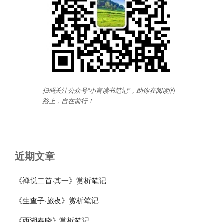
扫码关注公众号“小言读书笔记”，助你在阅读的
路上，自在前行
！
近期文章
《禅悦二首·其一》赏析笔记
《生查子·旅夜》赏析笔记
《西湖春晓》赏析笔记