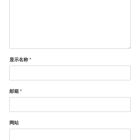
显示名称
*
邮箱
*
网站