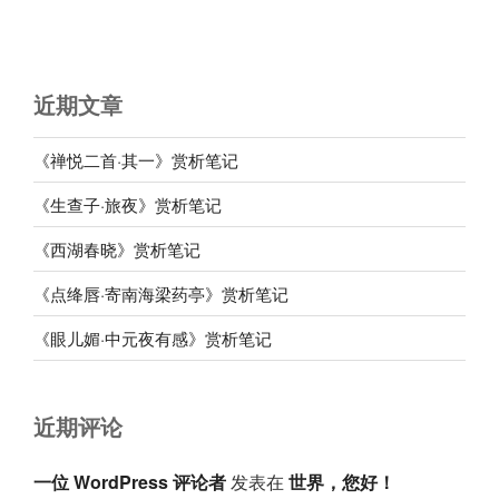
近期文章
《禅悦二首·其一》赏析笔记
《生查子·旅夜》赏析笔记
《西湖春晓》赏析笔记
《点绛唇·寄南海梁药亭》赏析笔记
《眼儿媚·中元夜有感》赏析笔记
近期评论
一位 WordPress 评论者
发表在
世界，您好！