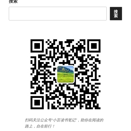
搜索
搜
索
扫码关注公众号“小言读书笔记”，助你在阅读的
路上，自在前行
！