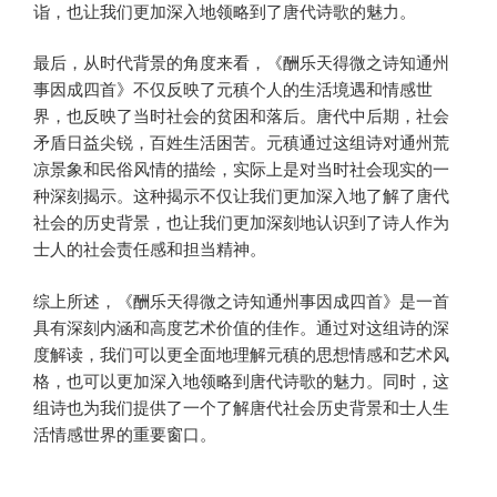
诣，也让我们更加深入地领略到了唐代诗歌的魅力。
最后，从时代背景的角度来看，《酬乐天得微之诗知通州
事因成四首》不仅反映了元稹个人的生活境遇和情感世
界，也反映了当时社会的贫困和落后。唐代中后期，社会
矛盾日益尖锐，百姓生活困苦。元稹通过这组诗对通州荒
凉景象和民俗风情的描绘，实际上是对当时社会现实的一
种深刻揭示。这种揭示不仅让我们更加深入地了解了唐代
社会的历史背景，也让我们更加深刻地认识到了诗人作为
士人的社会责任感和担当精神。
综上所述，《酬乐天得微之诗知通州事因成四首》是一首
具有深刻内涵和高度艺术价值的佳作。通过对这组诗的深
度解读，我们可以更全面地理解元稹的思想情感和艺术风
格，也可以更加深入地领略到唐代诗歌的魅力。同时，这
组诗也为我们提供了一个了解唐代社会历史背景和士人生
活情感世界的重要窗口。