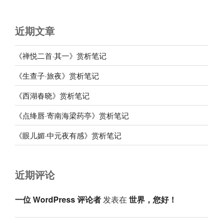
近期文章
《禅悦二首·其一》赏析笔记
《生查子·旅夜》赏析笔记
《西湖春晓》赏析笔记
《点绛唇·寄南海梁药亭》赏析笔记
《眼儿媚·中元夜有感》赏析笔记
近期评论
一位 WordPress 评论者
发表在
世界，您好！