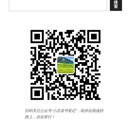
搜
索
扫码关注公众号“小言读书笔记”，助你在阅读的
路上，自在前行
！