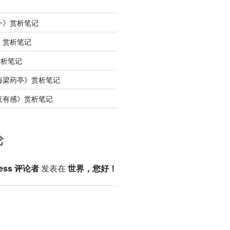
一》赏析笔记
》赏析笔记
赏析笔记
海梁药亭》赏析笔记
夜有感》赏析笔记
论
ess 评论者
发表在
世界，您好！