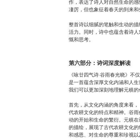
作，表达了诗人对自然生命的感
凄厉，但也象征着春天的到来和
整首诗以细腻的笔触和生动的描
活力。同时，诗中也蕴含着诗人
慨和思考。
第六部分：诗词深度解读
《咏廿四气诗·谷雨春光晓》不
是一首蕴含深厚文化内涵和人生
我们可以更加深刻地理解元稹的
首先，从文化内涵的角度来看，
代农耕文化的特点和精神。谷雨
动的开始和生命的繁衍。元稹在
的描绘，展现了古代农耕文化的
和感恩、对生命的尊重和珍视以