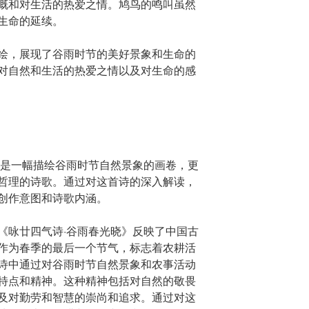
慨和对生活的热爱之情。鸠鸟的鸣叫虽然
生命的延续。
绘，展现了谷雨时节的美好景象和生命的
对自然和生活的热爱之情以及对生命的感
仅是一幅描绘谷雨时节自然景象的画卷，更
哲理的诗歌。通过对这首诗的深入解读，
创作意图和诗歌内涵。
《咏廿四气诗·谷雨春光晓》反映了中国古
作为春季的最后一个节气，标志着农耕活
诗中通过对谷雨时节自然景象和农事活动
特点和精神。这种精神包括对自然的敬畏
及对勤劳和智慧的崇尚和追求。通过对这