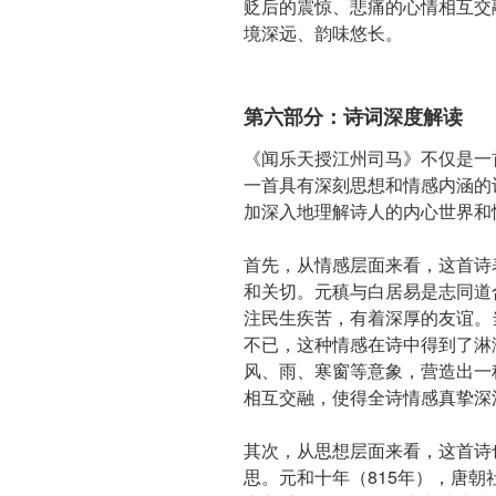
贬后的震惊、悲痛的心情相互交
境深远、韵味悠长。
第六部分：诗词深度解读
《闻乐天授江州司马》不仅是一
一首具有深刻思想和情感内涵的
加深入地理解诗人的内心世界和
首先，从情感层面来看，这首诗
和关切。元稹与白居易是志同道
注民生疾苦，有着深厚的友谊。
不已，这种情感在诗中得到了淋
风、雨、寒窗等意象，营造出一
相互交融，使得全诗情感真挚深
其次，从思想层面来看，这首诗
思。元和十年（815年），唐