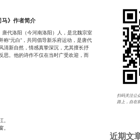
司马》作者简介
微之，唐代洛阳（今河南洛阳）人，是北魏宗室
并称“元白”，共同倡导新乐府运动，是唐代
风清新自然，情感真挚深沉，尤其擅长抒
反思。他的诗作不仅在当时广受欢迎，而
扫码关注公众
路上，自在
江。
窗。
近期文