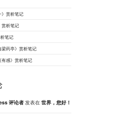
一》赏析笔记
》赏析笔记
赏析笔记
海梁药亭》赏析笔记
夜有感》赏析笔记
论
ess 评论者
发表在
世界，您好！