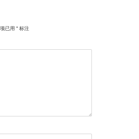
填项已用
*
标注