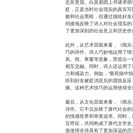
忠良受屈。白居易因上书请求彻
贬，正是当时社会现实的真实写
败和社会黑暗，但通过描绘好友
间接地反映了诗人对社会现实的
了更加深刻的社会意义和历史价
此外，从艺术层面来看，《闻乐
巧的诗作。诗人巧妙地运用了情
风、雨、寒窗等意象，营造出一
相互交融。同时，诗人还运用了
力和感染力。例如，“垂死病中
听到好友被贬消息后的震惊反应
痛。这种艺术技巧的运用使得全
最后，从文化层面来看，《闻乐
诗作。它不仅反映了唐代社会的
的情感世界和审美追求。同时，
互呼应，共同构成了唐代文学史
值使得全诗具有了更加深远的历