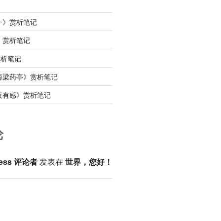
一》赏析笔记
》赏析笔记
赏析笔记
海梁药亭》赏析笔记
夜有感》赏析笔记
论
ess 评论者
发表在
世界，您好！