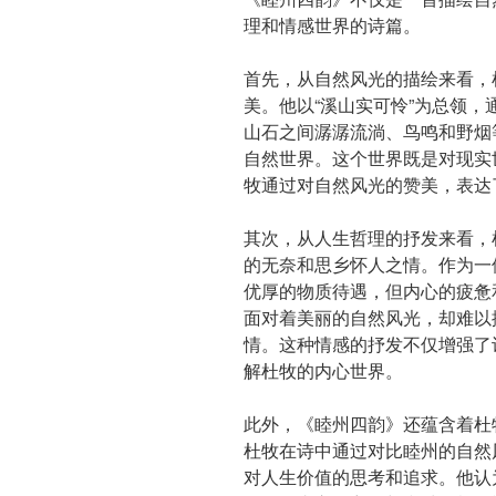
理和情感世界的诗篇。
首先，从自然风光的描绘来看，
美。他以“溪山实可怜”为总领
山石之间潺潺流淌、鸟鸣和野烟
自然世界。这个世界既是对现实
牧通过对自然风光的赞美，表达
其次，从人生哲理的抒发来看，
的无奈和思乡怀人之情。作为一
优厚的物质待遇，但内心的疲惫
面对着美丽的自然风光，却难以
情。这种情感的抒发不仅增强了
解杜牧的内心世界。
此外，《睦州四韵》还蕴含着杜
杜牧在诗中通过对比睦州的自然
对人生价值的思考和追求。他认