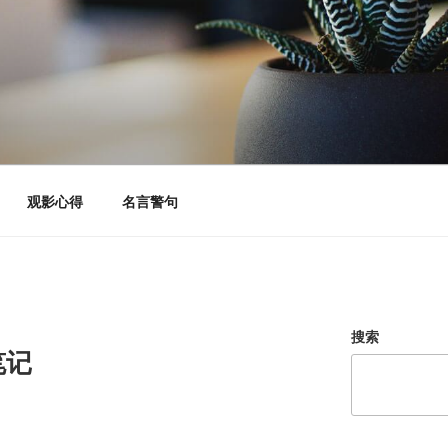
观影心得
名言警句
搜索
笔记