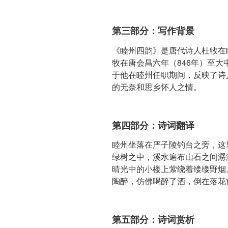
第三部分：写作背景
《睦州四韵》是唐代诗人杜牧在
牧在唐会昌六年（846年）至大
于他在睦州任职期间，反映了诗
的无奈和思乡怀人之情。
第四部分：诗词翻译
睦州坐落在严子陵钓台之旁，这
绿树之中，溪水遍布山石之间潺
晴光中的小楼上萦绕着缕缕野烟
陶醉，仿佛喝醉了酒，倒在落花
第五部分：诗词赏析