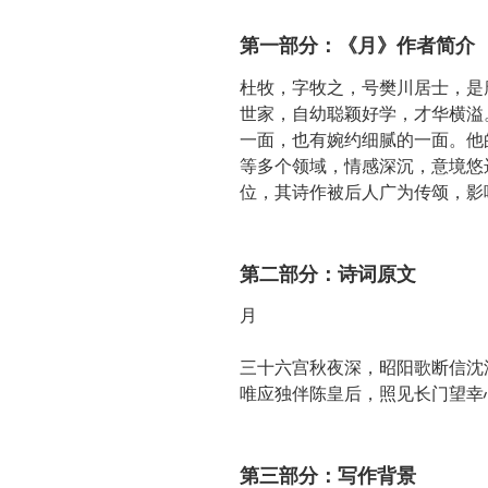
第一部分：《月》作者简介
杜牧，字牧之，号樊川居士，是
世家，自幼聪颖好学，才华横溢
一面，也有婉约细腻的一面。他
等多个领域，情感深沉，意境悠
位，其诗作被后人广为传颂，影
第二部分：诗词原文
月
三十六宫秋夜深，昭阳歌断信沈
唯应独伴陈皇后，照见长门望幸
第三部分：写作背景