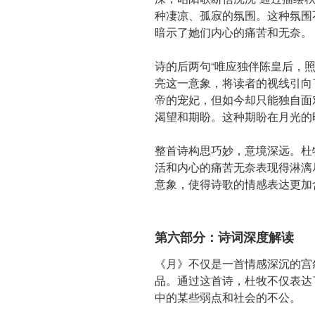
种凄凉、孤寂的氛围。这种氛围
暗示了她们内心的痛苦和无奈。
诗的后两句“唯应独伴陈皇后，
亮这一意象，将读者的视线引向
帝的宠妃，但如今却只能独自面
渴望和期盼。这种期盼在月光的
整首诗构思巧妙，意境深远。杜
活和内心的痛苦无奈表现得淋漓
意象，使得诗歌的情感表达更加
第六部分：诗词深度解读
《月》不仅是一首情感深沉的宫
品。通过这首诗，杜牧不仅表达
中的某些弱点和社会的不公。