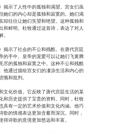
》揭示了人性中的孤独和渴望。宫女们虽
但她们的内心却是孤独和寂寞的。她们渴
实却往往让她们失望和绝望。这种孤独和
出和鲜明。杜牧通过这首诗，表达了对人
解。
》揭示了社会的不公和残酷。在唐代宫廷
帝的手中。皇帝的宠爱可以让她们飞黄腾
无尽的孤独和寂寞之中。这种不公和残酷
。他通过描绘宫女们的凄凉生活和内心的
愤慨和批判。
和文化价值。它反映了唐代宫廷生活的某
化和历史提供了宝贵的资料。同时，杜牧
也具有一定的艺术价值和文化内涵。他巧
诗歌的情感表达更加含蓄而深沉。同时，
使得诗歌的意境更加悠远和丰富。