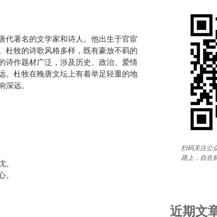
唐代著名的文学家和诗人。他出生于官宦
。杜牧的诗歌风格多样，既有豪放不羁的
的诗作题材广泛，涉及历史、政治、爱情
远。杜牧在晚唐文坛上有着举足轻重的地
响深远。
扫码关注公众
路上，自在
沈。
心。
近期文