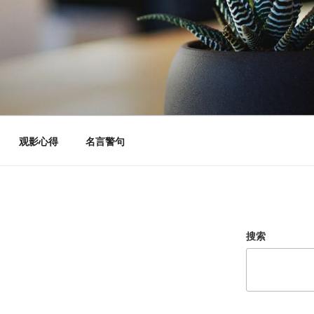
观影心得
名言警句
搜索