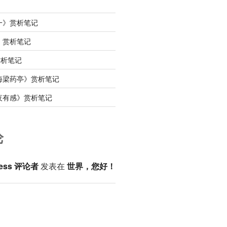
一》赏析笔记
》赏析笔记
赏析笔记
海梁药亭》赏析笔记
夜有感》赏析笔记
论
ess 评论者
发表在
世界，您好！