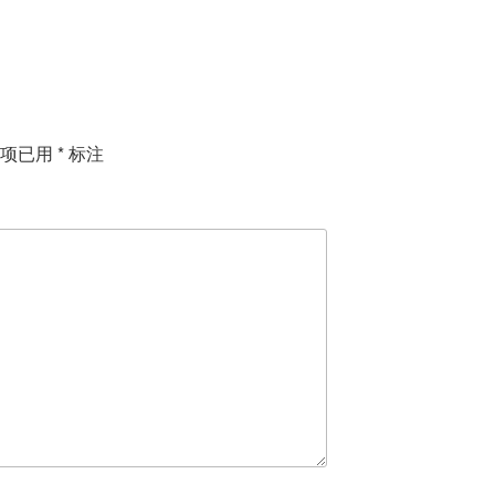
填项已用
*
标注