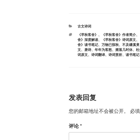
分
古文诗词
类
标
《早秋客舍》
、
《早秋客舍》作者简介
、
签
舍》深度解读
、
《早秋客舍》诗词原文
、
舍》读书笔记
、
万物已惊秋
、
不及磻溪叟
文
、
唐诗
、
年年为客愁
、
摇落几时休
、
杜
词原文
、
诗词翻译
、
诗词赏析
、
读书笔记
发表回复
您的邮箱地址不会被公开。
必
评论
*