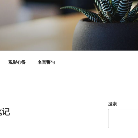
观影心得
名言警句
搜索
笔记