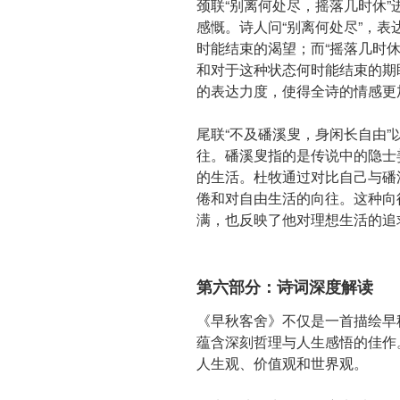
颈联“别离何处尽，摇落几时休
感慨。诗人问“别离何处尽”，
时能结束的渴望；而“摇落几时
和对于这种状态何时能结束的期
的表达力度，使得全诗的情感更
尾联“不及磻溪叟，身闲长自由
往。磻溪叟指的是传说中的隐士
的生活。杜牧通过对比自己与磻
倦和对自由生活的向往。这种向
满，也反映了他对理想生活的追
第六部分：诗词深度解读
《早秋客舍》不仅是一首描绘早
蕴含深刻哲理与人生感悟的佳作
人生观、价值观和世界观。