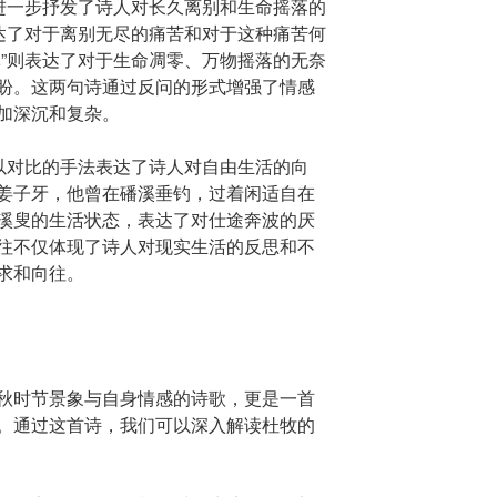
”进一步抒发了诗人对长久离别和生命摇落的
表达了对于离别无尽的痛苦和对于这种痛苦何
休”则表达了对于生命凋零、万物摇落的无奈
盼。这两句诗通过反问的形式增强了情感
加深沉和复杂。
”以对比的手法表达了诗人对自由生活的向
姜子牙，他曾在磻溪垂钓，过着闲适自在
溪叟的生活状态，表达了对仕途奔波的厌
往不仅体现了诗人对现实生活的反思和不
求和向往。
秋时节景象与自身情感的诗歌，更是一首
。通过这首诗，我们可以深入解读杜牧的