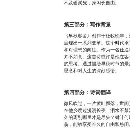
不及磻溪叟，身闲长自由。
第三部分：写作背景
《早秋客舍》创作于杜牧晚年，
呈现出一系列变革。这个时代承
和对理想的向往。作为一名仕途
并不如意。这首诗或许是他在客
的思考。通过描绘早秋时节的景
思念和对人生的深刻感悟。
第四部分：诗词翻译
微风吹过，一片黄叶飘落，世间
在他乡度过漫漫长夜，泪水不禁
久的离别哪里才是尽头？树叶何
翁，能够享受长久的自由和悠闲