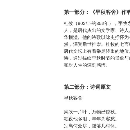
第一部分：《早秋客舍》作
杜牧（803年-约852年），
人，是唐代杰出的文学家、诗人
华横溢。他的诗歌以咏史抒怀为
然，深受后世推崇。杜牧的七言
唐代文坛上有着举足轻重的地位
诗，通过描绘早秋时节的景象与
和对人生的深刻感悟。
第二部分：诗词原文
早秋客舍
风吹一片叶，万物已惊秋。
独夜他乡泪，年年为客愁。
别离何处尽，摇落几时休。