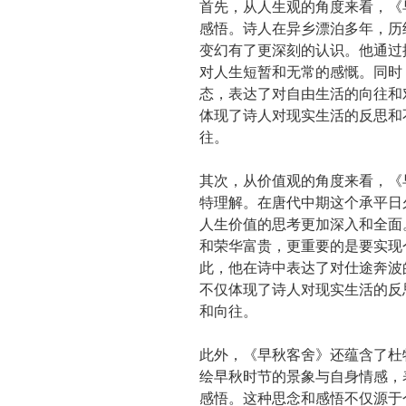
首先，从人生观的角度来看，《
感悟。诗人在异乡漂泊多年，历
变幻有了更深刻的认识。他通过
对人生短暂和无常的感慨。同时
态，表达了对自由生活的向往和
体现了诗人对现实生活的反思和
往。
其次，从价值观的角度来看，《
特理解。在唐代中期这个承平日
人生价值的思考更加深入和全面
和荣华富贵，更重要的是要实现
此，他在诗中表达了对仕途奔波
不仅体现了诗人对现实生活的反
和向往。
此外，《早秋客舍》还蕴含了杜
绘早秋时节的景象与自身情感，
感悟。这种思念和感悟不仅源于