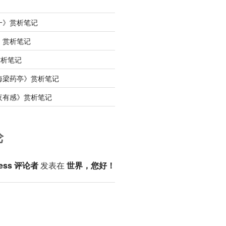
一》赏析笔记
》赏析笔记
赏析笔记
海梁药亭》赏析笔记
夜有感》赏析笔记
论
ess 评论者
发表在
世界，您好！