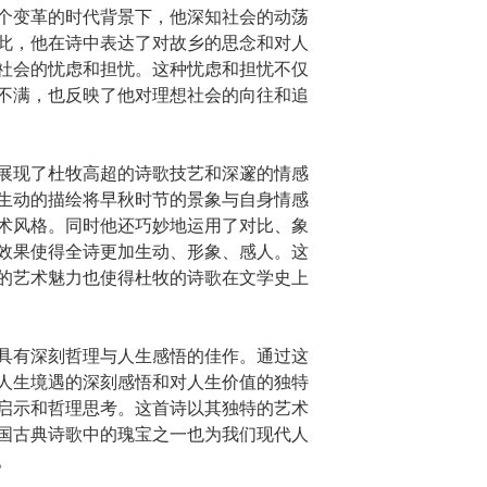
个变革的时代背景下，他深知社会的动荡
此，他在诗中表达了对故乡的思念和对人
社会的忧虑和担忧。这种忧虑和担忧不仅
不满，也反映了他对理想社会的向往和追
展现了杜牧高超的诗歌技艺和深邃的情感
生动的描绘将早秋时节的景象与自身情感
术风格。同时他还巧妙地运用了对比、象
效果使得全诗更加生动、形象、感人。这
的艺术魅力也使得杜牧的诗歌在文学史上
具有深刻哲理与人生感悟的佳作。通过这
人生境遇的深刻感悟和对人生价值的独特
启示和哲理思考。这首诗以其独特的艺术
国古典诗歌中的瑰宝之一也为我们现代人
。