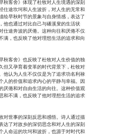
早秋客舍》体现了杜牧对人生境遇的深刻
经仕途坎坷和人生波折，对人生的无常和
描绘早秋时节的景象与自身情感，表达了
，他也通过对比自己与磻溪叟的生活状
对仕途奔波的厌倦。这种向往和厌倦不仅
不满，也反映了他对理想生活的追求和向
早秋客舍》也反映了杜牧对人生价值的独
久但又孕育着变革的时代背景下，杜牧对
。他认为人生不仅仅是为了追求功名利禄
个人的价值和追求内心的平静与幸福。因
的厌倦和对自由生活的向往。这种价值观
思和不满，也反映了他对理想生活的追求
牧对世事的深刻反思和感悟。诗人通过描
表达了对故乡的深切思念和对人生的深刻
个人命运的坎坷和波折，也源于对时代和