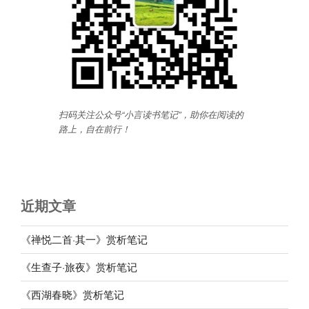
扫码关注公众号“小言读书笔记”，助你在阅读的
路上，自在前行
！
近期文章
《禅悦二首·其一》赏析笔记
《生查子·旅夜》赏析笔记
《西湖春晓》赏析笔记