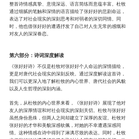
整首诗情感真挚、意境深远、语言简练而意蕴丰富。杜牧
通过细腻的笔触和深情的语言描绘了张好好的悲剧命运，
表达了对社会现实的深刻思考和对弱者的深切同情。同
时，他也借张好好的遭遇抒发了自己对人生无常的感慨和
对友人的深深眷恋。
第六部分：诗词深度解读
《张好好诗》不仅是杜牧对张好好个人命运的深情描绘，
更是对唐代社会现实的深刻反映。通过深度解读这首诗，
我们可以更深入地了解杜牧的内心世界、唐代社会的风貌
以及人生哲理的深刻内涵。
首先，从杜牧的内心世界来看，《张好好诗》展现了他对
友人的深厚情谊和对社会现实的深刻关切。杜牧与张好好
虽然身份悬殊，但两人之间却建立了深厚的友谊。杜牧对
张好好的才华和美貌深感钦佩，对她的不幸遭遇深感同
情。这种情感在诗中得到了淋漓尽致的表达。同时，杜牧