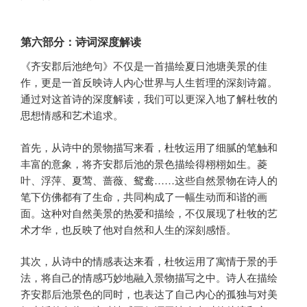
第六部分：诗词深度解读
《齐安郡后池绝句》不仅是一首描绘夏日池塘美景的佳
作，更是一首反映诗人内心世界与人生哲理的深刻诗篇。
通过对这首诗的深度解读，我们可以更深入地了解杜牧的
思想情感和艺术追求。
首先，从诗中的景物描写来看，杜牧运用了细腻的笔触和
丰富的意象，将齐安郡后池的景色描绘得栩栩如生。菱
叶、浮萍、夏莺、蔷薇、鸳鸯……这些自然景物在诗人的
笔下仿佛都有了生命，共同构成了一幅生动而和谐的画
面。这种对自然美景的热爱和描绘，不仅展现了杜牧的艺
术才华，也反映了他对自然和人生的深刻感悟。
其次，从诗中的情感表达来看，杜牧运用了寓情于景的手
法，将自己的情感巧妙地融入景物描写之中。诗人在描绘
齐安郡后池景色的同时，也表达了自己内心的孤独与对美