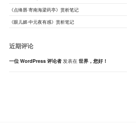
《点绛唇·寄南海梁药亭》赏析笔记
《眼儿媚·中元夜有感》赏析笔记
近期评论
一位 WordPress 评论者
发表在
世界，您好！