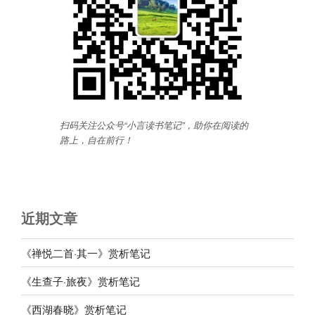
扫码关注公众号“小言读书笔记”，助你在阅读的
路上，自在前行
！
近期文章
《禅悦二首·其一》赏析笔记
《生查子·旅夜》赏析笔记
《西湖春晓》赏析笔记