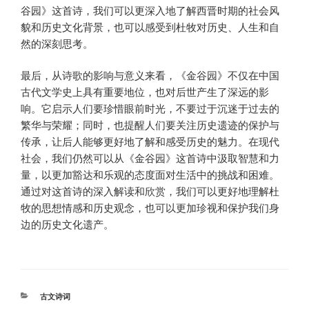
谷园》这首诗，我们可以更深入地了解西晋时期的社会风
貌和历史文化背景，也可以感受到杜牧对历史、人生和自
然的深刻思考。
最后，从诗歌的影响与意义来看，《金谷园》不仅在中国
古代文学史上具有重要地位，也对后世产生了深远的影
响。它启示人们要珍惜眼前时光，不要过于沉迷于过去的
繁华与荣耀；同时，也提醒人们要关注历史遗迹的保护与
传承，让后人能够更好地了解和感受历史的魅力。在现代
社会，我们仍然可以从《金谷园》这首诗中汲取智慧和力
量，以更加豁达和乐观的态度面对生活中的挑战和困难。
通过对这首诗的深入解读和欣赏，我们可以更好地理解杜
牧的思想情感和历史观念，也可以更加珍视和保护我们身
边的历史文化遗产。
分
古文诗词
类