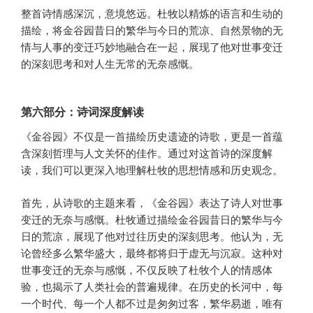
整首诗情感深沉，意境悠远。杜牧以精炼的语言和生动的
描绘，将金谷园昔日的繁华与今日的荒凉、自然景物的无
情与人事的变迁巧妙地融合在一起，展现了他对世事变迁
的深刻思考和对人生无常的无奈感慨。
第六部分：诗词深度解读
《金谷园》不仅是一首描绘历史遗迹的诗歌，更是一首蕴
含深刻哲理与人文关怀的佳作。通过对这首诗的深度解
读，我们可以更深入地理解杜牧的思想情感和历史观念。
首先，从诗歌的主题来看，《金谷园》表达了诗人对世事
变迁的无奈与感慨。杜牧通过描绘金谷园昔日的繁华与今
日的荒凉，展现了他对过往历史的深刻思考。他认为，无
论曾经多么繁华盛大，最终都将归于虚无与沉寂。这种对
世事变迁的无奈与感慨，不仅反映了杜牧个人的情感体
验，也揭示了人类社会的普遍规律。在历史的长河中，每
一个时代、每一个人都不过是匆匆过客，繁华易逝，唯有