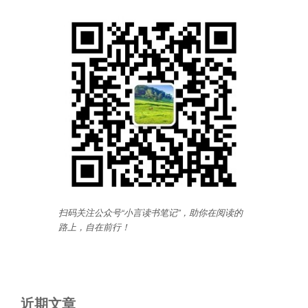
扫码关注公众号“小言读书笔记”，助你在阅读的
路上，自在前行
！
近期文章