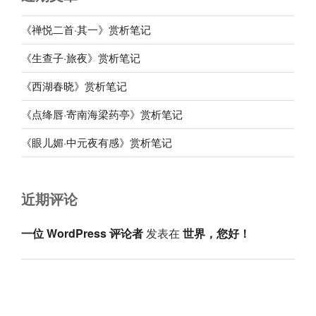
《禅悦二首·其一》赏析笔记
《生查子·旅夜》赏析笔记
《西湖春晓》赏析笔记
《点绛唇·寄南海梁药亭》赏析笔记
《眼儿媚·中元夜有感》赏析笔记
近期评论
一位 WordPress 评论者
发表在
世界，您好！