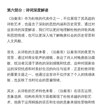
第六部分：诗词深度解读
《泊秦淮》作为杜牧的代表作之一，不仅展现了其高超的
诗歌艺术，也蕴含了深刻的思想内涵和历史背景。通过对
这首诗的深度解读，我们可以更好地理解杜牧的诗歌风格
和思想情感，也可以更深入地了解晚唐社会的历史背景和
人文风貌。
首先，从诗歌的主题来看，《泊秦淮》以秦淮河的夜景为
背景，通过对商女歌声的感慨，表达了诗人对晚唐政治腐
败、统治者沉湎于酒色的深刻感慨和忧虑。这种对国家命
运的深切忧虑和对美好生活的向往与追求，正是杜牧诗歌
的重要主题之一。他通过这首诗不仅抒发了个人的情感体
验，也反映了当时社会的普遍情绪。
其次，从诗歌的艺术特色来看，《泊秦淮》在语言运用、
意象选择、结构布局等方面都展现了杜牧卓越的诗歌艺
术。他善于运用精炼的语言和生动的意象来描绘景物和情