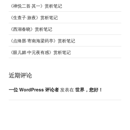
《禅悦二首·其一》赏析笔记
《生查子·旅夜》赏析笔记
《西湖春晓》赏析笔记
《点绛唇·寄南海梁药亭》赏析笔记
《眼儿媚·中元夜有感》赏析笔记
近期评论
一位 WordPress 评论者
发表在
世界，您好！