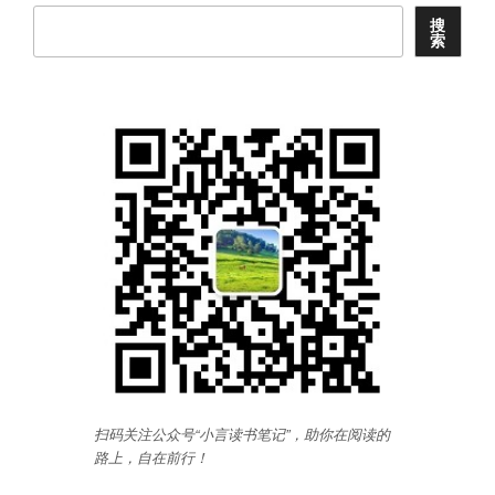
搜
索
扫码关注公众号“小言读书笔记”，助你在阅读的
路上，自在前行
！