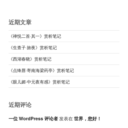
近期文章
《禅悦二首·其一》赏析笔记
《生查子·旅夜》赏析笔记
《西湖春晓》赏析笔记
《点绛唇·寄南海梁药亭》赏析笔记
《眼儿媚·中元夜有感》赏析笔记
近期评论
一位 WordPress 评论者
发表在
世界，您好！