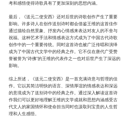
考和感悟使得诗歌具有了更加深刻的思想内涵。
最后，《送元二使安西》还对后世的诗歌创作产生了重要
影响。许多诗人在创作送别诗时都会借鉴王维的这首佳作
通过描绘自然景象、抒发内心情感来表达对友人的不舍与
祝福。这种艺术手法和情感表达方式成为了中国古代诗歌
创作中的一个重要传统。同时这首诗也被广泛传唱和演绎
成为了中国古代文学中的经典之作。它不仅在唐代广受赞
誉被誉为“诗佛”的王维的代表作之一也对后世产生了深远的
影响。
综上所述，《送元二使安西》是一首充满诗意与哲理的佳
作。它以其简洁明快的语言、深情厚谊的情感表达和深远
的意境成为了送别诗中的经典之作。通过深入解读这首诗
作我们可以更好地理解王维的文学成就和思想内涵感受古
代文人的家国情怀和使命担当同时也汲取到宝贵的人生哲
理和人生感悟。