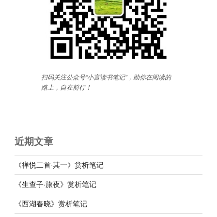
扫码关注公众号“小言读书笔记”，助你在阅读的
路上，自在前行
！
近期文章
《禅悦二首·其一》赏析笔记
《生查子·旅夜》赏析笔记
《西湖春晓》赏析笔记