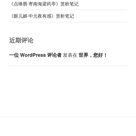
《点绛唇·寄南海梁药亭》赏析笔记
《眼儿媚·中元夜有感》赏析笔记
近期评论
一位 WordPress 评论者
发表在
世界，您好！