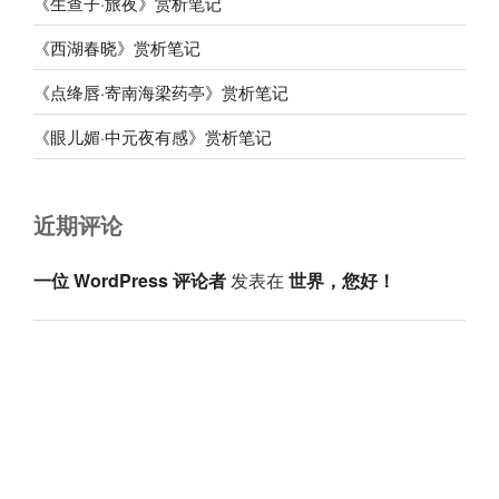
《生查子·旅夜》赏析笔记
《西湖春晓》赏析笔记
《点绛唇·寄南海梁药亭》赏析笔记
《眼儿媚·中元夜有感》赏析笔记
近期评论
一位 WordPress 评论者
发表在
世界，您好！