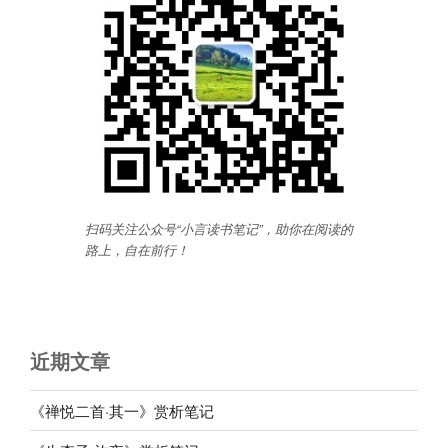
扫码关注公众号“小言读书笔记”，助你在阅读的
路上，自在前行
！
近期文章
《禅悦二首·其一》赏析笔记