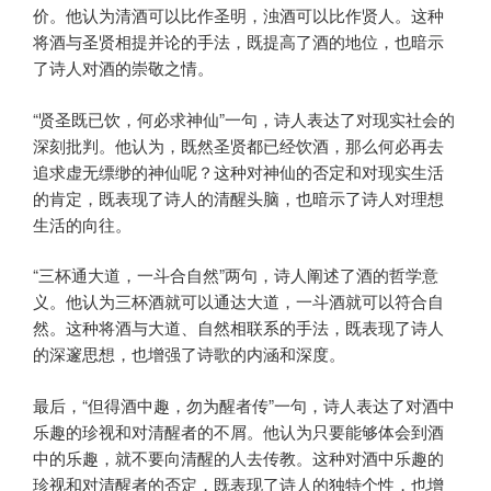
价。他认为清酒可以比作圣明，浊酒可以比作贤人。这种
将酒与圣贤相提并论的手法，既提高了酒的地位，也暗示
了诗人对酒的崇敬之情。
“贤圣既已饮，何必求神仙”一句，诗人表达了对现实社会的
深刻批判。他认为，既然圣贤都已经饮酒，那么何必再去
追求虚无缥缈的神仙呢？这种对神仙的否定和对现实生活
的肯定，既表现了诗人的清醒头脑，也暗示了诗人对理想
生活的向往。
“三杯通大道，一斗合自然”两句，诗人阐述了酒的哲学意
义。他认为三杯酒就可以通达大道，一斗酒就可以符合自
然。这种将酒与大道、自然相联系的手法，既表现了诗人
的深邃思想，也增强了诗歌的内涵和深度。
最后，“但得酒中趣，勿为醒者传”一句，诗人表达了对酒中
乐趣的珍视和对清醒者的不屑。他认为只要能够体会到酒
中的乐趣，就不要向清醒的人去传教。这种对酒中乐趣的
珍视和对清醒者的否定，既表现了诗人的独特个性，也增