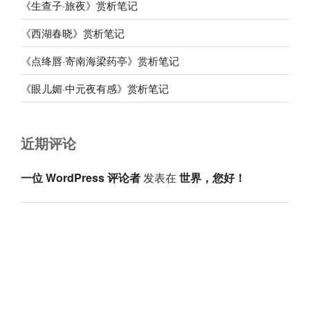
《生查子·旅夜》赏析笔记
《西湖春晓》赏析笔记
《点绛唇·寄南海梁药亭》赏析笔记
《眼儿媚·中元夜有感》赏析笔记
近期评论
一位 WordPress 评论者
发表在
世界，您好！