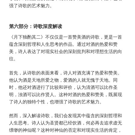
强了诗歌的艺术魅力。
第六部分：诗歌深度解读
《月下独酌其二》不仅仅是一首赞美酒的诗歌，更是一首
蕴含深刻哲理和人生思考的作品。通过对酒的热爱和赞
美，诗人表达了对现实社会的深刻批判和对理想生活的向
往。
首先，从诗歌的表面来看，诗人对酒充满了热爱和赞美。
他认为酒是天地所爱之物，爱酒的人就无愧于天地。同
时，他还对酒进行了比较和评价，认为清酒可以比作圣
明，浊酒可以比作贤人。这种对酒的热爱和赞美，既展现
了诗人的独特个性，也增强了诗歌的艺术魅力。
然而，深入解读诗歌，我们会发现其中蕴含的深刻哲理和
人生思考。诗人认为圣贤都已经饮酒，何必再去追求虚无
缥缈的神仙呢？这种对神仙的否定和对现实生活的肯定，