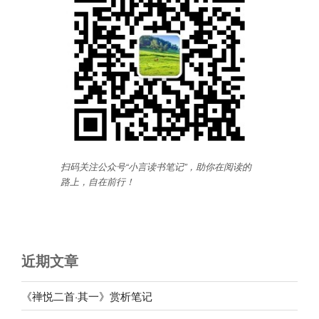
扫码关注公众号“小言读书笔记”，助你在阅读的
路上，自在前行
！
近期文章
《禅悦二首·其一》赏析笔记