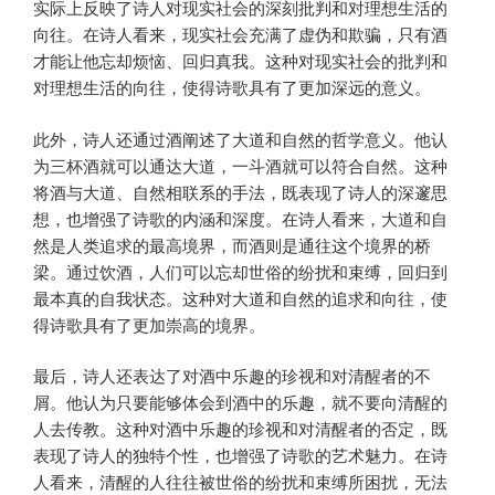
实际上反映了诗人对现实社会的深刻批判和对理想生活的
向往。在诗人看来，现实社会充满了虚伪和欺骗，只有酒
才能让他忘却烦恼、回归真我。这种对现实社会的批判和
对理想生活的向往，使得诗歌具有了更加深远的意义。
此外，诗人还通过酒阐述了大道和自然的哲学意义。他认
为三杯酒就可以通达大道，一斗酒就可以符合自然。这种
将酒与大道、自然相联系的手法，既表现了诗人的深邃思
想，也增强了诗歌的内涵和深度。在诗人看来，大道和自
然是人类追求的最高境界，而酒则是通往这个境界的桥
梁。通过饮酒，人们可以忘却世俗的纷扰和束缚，回归到
最本真的自我状态。这种对大道和自然的追求和向往，使
得诗歌具有了更加崇高的境界。
最后，诗人还表达了对酒中乐趣的珍视和对清醒者的不
屑。他认为只要能够体会到酒中的乐趣，就不要向清醒的
人去传教。这种对酒中乐趣的珍视和对清醒者的否定，既
表现了诗人的独特个性，也增强了诗歌的艺术魅力。在诗
人看来，清醒的人往往被世俗的纷扰和束缚所困扰，无法