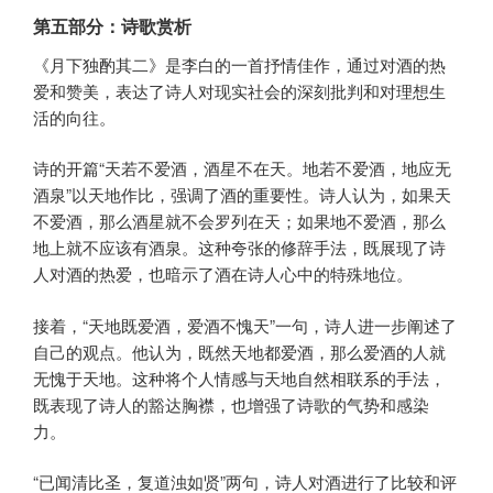
第五部分：诗歌赏析
《月下独酌其二》是李白的一首抒情佳作，通过对酒的热
爱和赞美，表达了诗人对现实社会的深刻批判和对理想生
活的向往。
诗的开篇“天若不爱酒，酒星不在天。地若不爱酒，地应无
酒泉”以天地作比，强调了酒的重要性。诗人认为，如果天
不爱酒，那么酒星就不会罗列在天；如果地不爱酒，那么
地上就不应该有酒泉。这种夸张的修辞手法，既展现了诗
人对酒的热爱，也暗示了酒在诗人心中的特殊地位。
接着，“天地既爱酒，爱酒不愧天”一句，诗人进一步阐述了
自己的观点。他认为，既然天地都爱酒，那么爱酒的人就
无愧于天地。这种将个人情感与天地自然相联系的手法，
既表现了诗人的豁达胸襟，也增强了诗歌的气势和感染
力。
“已闻清比圣，复道浊如贤”两句，诗人对酒进行了比较和评