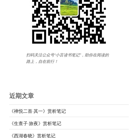
扫码关注公众号“小言读书笔记”，助你在阅读的
路上，自在前行
！
近期文章
《禅悦二首·其一》赏析笔记
《生查子·旅夜》赏析笔记
《西湖春晓》赏析笔记