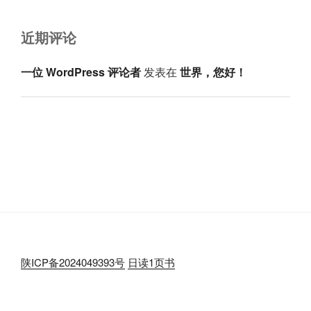
近期评论
一位 WordPress 评论者
发表在
世界，您好！
陕ICP备2024049393号
日读1页书