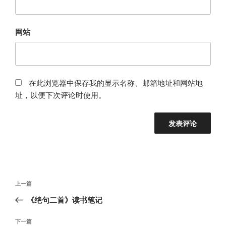
网站
在此浏览器中保存我的显示名称、邮箱地址和网站地
址，以便下次评论时使用。
文
上
上一篇
章
一
《绝句二首》读书笔记
导
篇
航
文
下
下一篇