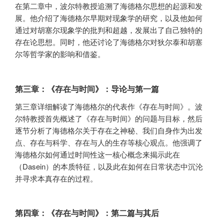
在第二章中，波尔特教授追溯了海德格尔思想的起源和发
展。他介绍了海德格尔早期对现象学的研究，以及他如何
通过对胡塞尔现象学的批判和超越，发展出了自己独特的
存在论思想。同时，他还讨论了海德格尔对狄尔泰和胡塞
尔等哲学家的影响和借鉴。
第三章：《存在与时间》：导论与第一篇
第三章详细解读了海德格尔的代表作《存在与时间》。波
尔特教授首先概述了《存在与时间》的问题与目标，然后
逐节分析了海德格尔关于存在之神秘、我们自身作为出发
点、存在与科学、存在与人的生存等核心观点。他强调了
海德格尔如何通过时间性这一核心概念来揭示此在
（Dasein）的本质特征，以及此在如何在日常状态中沉沦
并寻求本真存在的过程。
第四章：《存在与时间》：第二篇与其后