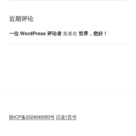
近期评论
一位 WordPress 评论者
发表在
世界，您好！
陕ICP备2024049393号
日读1页书