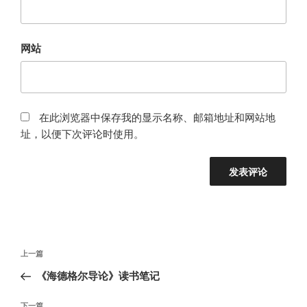
网站
在此浏览器中保存我的显示名称、邮箱地址和网站地
址，以便下次评论时使用。
文
上
上一篇
章
一
《海德格尔导论》读书笔记
导
篇
航
文
下
下一篇