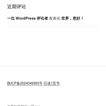
近期评论
一位 WordPress 评论者
发表在
世界，您好！
陕ICP备2024049393号
日读1页书