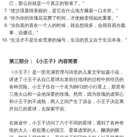
己，那么你就是一个真正的智者了。”
“使沙漠显得美丽的，是它在什么地方藏着一口水井。”
“你为你的玫瑰花花费了时间，才使她变得如此重要。”
“当你真的喜欢一个人的时候，就会想很多，会很容易办蠢
事，说傻话。”
“生活才不是生命荒唐的编号，生活的意义在于生活本身。”
第三部分：《小王子》内容简要
《小王子》是一部充满哲理与诗意的儿童文学短篇小说，
讲述了小王子从自己星球出发前往地球的过程中所经历的
各种历险。小王子住在一个名为B612的小行星上，那里有
三座火山和一朵他深爱的玫瑰。然而，因为玫瑰的虚荣心
和小王子的不成熟，两人之间产生了误会，小王子决定离
开自己的星球，去探索宇宙。
在旅途中，小王子访问了六个不同的星球，遇到了各种奇
怪的大人：权欲熏心的国王、爱慕虚荣的人、酗酒的醉