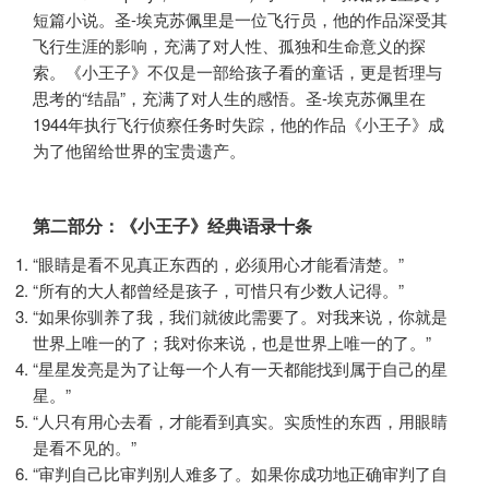
短篇小说。圣-埃克苏佩里是一位飞行员，他的作品深受其
飞行生涯的影响，充满了对人性、孤独和生命意义的探
索。《小王子》不仅是一部给孩子看的童话，更是哲理与
思考的“结晶”，充满了对人生的感悟。圣-埃克苏佩里在
1944年执行飞行侦察任务时失踪，他的作品《小王子》成
为了他留给世界的宝贵遗产。
第二部分：《小王子》经典语录十条
“眼睛是看不见真正东西的，必须用心才能看清楚。”
“所有的大人都曾经是孩子，可惜只有少数人记得。”
“如果你驯养了我，我们就彼此需要了。对我来说，你就是
世界上唯一的了；我对你来说，也是世界上唯一的了。”
“星星发亮是为了让每一个人有一天都能找到属于自己的星
星。”
“人只有用心去看，才能看到真实。实质性的东西，用眼睛
是看不见的。”
“审判自己比审判别人难多了。如果你成功地正确审判了自