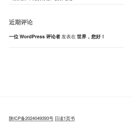
近期评论
一位 WordPress 评论者
发表在
世界，您好！
陕ICP备2024049393号
日读1页书