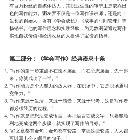
有百万粉丝的自媒体达人，其职业生涯的转型正是依靠出
色的写作能力。粥左罗不仅是一位写作课讲师，还是向上
生长的创始人，著有《学会成长》《成事的时间管理》等
畅销书。他的写作理念和实践经验，为无数渴望通过写作
实现自我价值和经济收益的人提供了宝贵的指导。
第二部分：《学会写作》经典语录十条
“写作的第一步重点不在技术层面，而在心态层面，先干起
来，你就成功了一半。”
“写作能力是个人能力的放大器，在职场中，它是职场通用
竞争力。”
“写作来源于生活，来源于感受，来源于思考，这是写作者
都必须经历的过程。”
“写作就是把想法变成语言，再把语言变成文字，只要能顺
利地完成这两个步骤，就实现了写作的目标。”
“好文章都有金句，金句都有套路，掌握这些套路，人人都
可以写出令人瞩目的句子。”