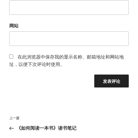
网站
在此浏览器中保存我的显示名称、邮箱地址和网站地
址，以便下次评论时使用。
文
上
上一篇
章
一
《如何阅读一本书》读书笔记
导
篇