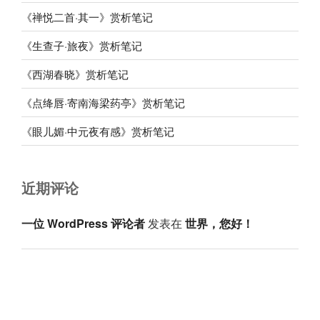
《禅悦二首·其一》赏析笔记
《生查子·旅夜》赏析笔记
《西湖春晓》赏析笔记
《点绛唇·寄南海梁药亭》赏析笔记
《眼儿媚·中元夜有感》赏析笔记
近期评论
一位 WordPress 评论者
发表在
世界，您好！