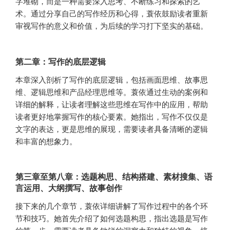
字堆砌，而是一种需要深入思考、不断练习和探索的艺
术。通过分享自己的写作经历和心得，蓑依鼓励读者重新
审视写作的意义和价值，为后续的学习打下坚实的基础。
第二章：写作的底层逻辑
本章深入剖析了写作的底层逻辑，包括画面思维、故事思
维、逻辑思维和产品经理思维等。蓑依通过生动的案例和
详细的解释，让读者理解这些思维在写作中的应用，帮助
读者更好地掌握写作的核心要素。她指出，写作不仅仅是
文字的表达，更是思维的展现，需要读者具备清晰的逻辑
和丰富的想象力。
第三章至第八章：选题构思、结构搭建、素材搜集、语
言运用、大纲撰写、故事创作
接下来的几个章节，蓑依详细讲解了写作过程中的各个环
节和技巧。她首先介绍了如何选题构思，指出选题是写作