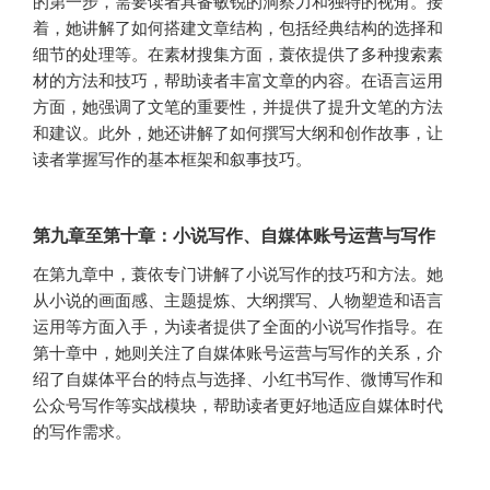
的第一步，需要读者具备敏锐的洞察力和独特的视角。接
着，她讲解了如何搭建文章结构，包括经典结构的选择和
细节的处理等。在素材搜集方面，蓑依提供了多种搜索素
材的方法和技巧，帮助读者丰富文章的内容。在语言运用
方面，她强调了文笔的重要性，并提供了提升文笔的方法
和建议。此外，她还讲解了如何撰写大纲和创作故事，让
读者掌握写作的基本框架和叙事技巧。
第九章至第十章：小说写作、自媒体账号运营与写作
在第九章中，蓑依专门讲解了小说写作的技巧和方法。她
从小说的画面感、主题提炼、大纲撰写、人物塑造和语言
运用等方面入手，为读者提供了全面的小说写作指导。在
第十章中，她则关注了自媒体账号运营与写作的关系，介
绍了自媒体平台的特点与选择、小红书写作、微博写作和
公众号写作等实战模块，帮助读者更好地适应自媒体时代
的写作需求。