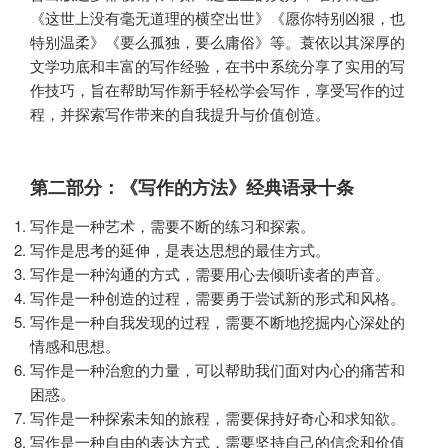
《这世上没有毫无道理的横空出世》《愿你特别凶狠，也
特别温柔》《要么孤独，要么庸俗》等。蓑依以其深厚的
文学功底和丰富的写作经验，在书中系统分享了实用的写
作技巧，旨在帮助写作新手轻松学会写作，享受写作的过
程，并探索写作带来的自我提升与价值创造。
第二部分：《写作的方法》经典语录十条
写作是一种艺术，需要不断的练习和探索。
写作是思考的延伸，是表达思想的最佳方式。
写作是一种沟通的方式，需要用心去倾听读者的声音。
写作是一种创造的过程，需要勇于尝试新的形式和风格。
写作是一种自我发现的过程，需要不断地挖掘内心深处的
情感和思想。
写作是一种治愈的力量，可以帮助我们面对内心的痛苦和
困惑。
写作是一种探索未知的旅程，需要保持好奇心和求知欲。
写作是一种自由的表达方式，需要坚持自己的信念和价值