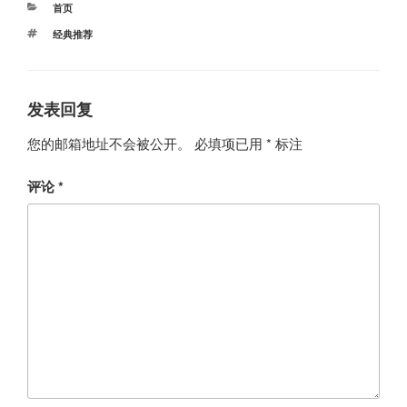
分
首页
类
标
经典推荐
签
发表回复
您的邮箱地址不会被公开。
必填项已用
*
标注
评论
*