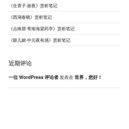
《生查子·旅夜》赏析笔记
《西湖春晓》赏析笔记
《点绛唇·寄南海梁药亭》赏析笔记
《眼儿媚·中元夜有感》赏析笔记
近期评论
一位 WordPress 评论者
发表在
世界，您好！