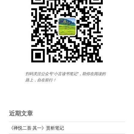
扫码关注公众号“小言读书笔记”，助你在阅读的
路上，自在前行
！
近期文章
《禅悦二首·其一》赏析笔记