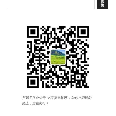
搜
索
扫码关注公众号“小言读书笔记”，助你在阅读的
路上，自在前行
！