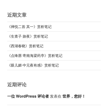
近期文章
《禅悦二首·其一》赏析笔记
《生查子·旅夜》赏析笔记
《西湖春晓》赏析笔记
《点绛唇·寄南海梁药亭》赏析笔记
《眼儿媚·中元夜有感》赏析笔记
近期评论
一位 WordPress 评论者
发表在
世界，您好！