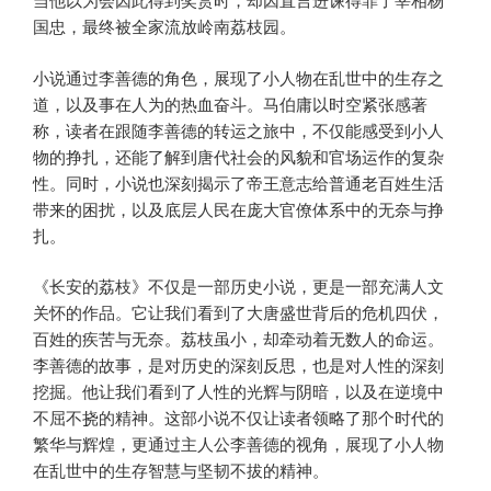
国忠，最终被全家流放岭南荔枝园。
小说通过李善德的角色，展现了小人物在乱世中的生存之
道，以及事在人为的热血奋斗。马伯庸以时空紧张感著
称，读者在跟随李善德的转运之旅中，不仅能感受到小人
物的挣扎，还能了解到唐代社会的风貌和官场运作的复杂
性。同时，小说也深刻揭示了帝王意志给普通老百姓生活
带来的困扰，以及底层人民在庞大官僚体系中的无奈与挣
扎。
《长安的荔枝》不仅是一部历史小说，更是一部充满人文
关怀的作品。它让我们看到了大唐盛世背后的危机四伏，
百姓的疾苦与无奈。荔枝虽小，却牵动着无数人的命运。
李善德的故事，是对历史的深刻反思，也是对人性的深刻
挖掘。他让我们看到了人性的光辉与阴暗，以及在逆境中
不屈不挠的精神。这部小说不仅让读者领略了那个时代的
繁华与辉煌，更通过主人公李善德的视角，展现了小人物
在乱世中的生存智慧与坚韧不拔的精神。