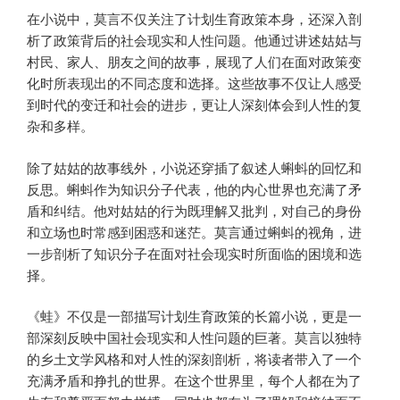
在小说中，莫言不仅关注了计划生育政策本身，还深入剖
析了政策背后的社会现实和人性问题。他通过讲述姑姑与
村民、家人、朋友之间的故事，展现了人们在面对政策变
化时所表现出的不同态度和选择。这些故事不仅让人感受
到时代的变迁和社会的进步，更让人深刻体会到人性的复
杂和多样。
除了姑姑的故事线外，小说还穿插了叙述人蝌蚪的回忆和
反思。蝌蚪作为知识分子代表，他的内心世界也充满了矛
盾和纠结。他对姑姑的行为既理解又批判，对自己的身份
和立场也时常感到困惑和迷茫。莫言通过蝌蚪的视角，进
一步剖析了知识分子在面对社会现实时所面临的困境和选
择。
《蛙》不仅是一部描写计划生育政策的长篇小说，更是一
部深刻反映中国社会现实和人性问题的巨著。莫言以独特
的乡土文学风格和对人性的深刻剖析，将读者带入了一个
充满矛盾和挣扎的世界。在这个世界里，每个人都在为了