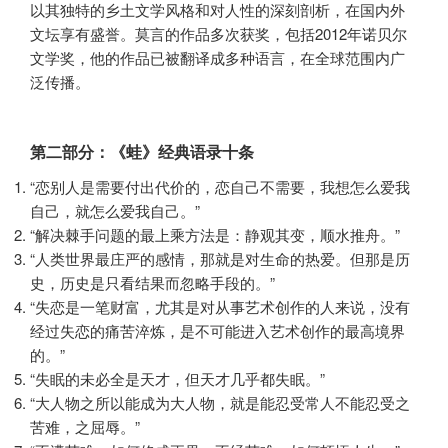
以其独特的乡土文学风格和对人性的深刻剖析，在国内外
文坛享有盛誉。莫言的作品多次获奖，包括2012年诺贝尔
文学奖，他的作品已被翻译成多种语言，在全球范围内广
泛传播。
第二部分：《蛙》经典语录十条
“恋别人是需要付出代价的，恋自己不需要，我想怎么爱我
自己，就怎么爱我自己。”
“解决棘手问题的最上乘方法是：静观其变，顺水推舟。”
“人类世界最庄严的感情，那就是对生命的热爱。但那是历
史，历史是只看结果而忽略手段的。”
“失恋是一笔财富，尤其是对从事艺术创作的人来说，没有
经过失恋的痛苦淬炼，是不可能进入艺术创作的最高境界
的。”
“失眠的未必全是天才，但天才几乎都失眠。”
“大人物之所以能成为大人物，就是能忍受常人不能忍受之
苦难，之屈辱。”