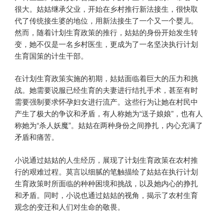
很大。姑姑继承父业，开始在乡村推行新法接生，很快取
代了传统接生婆的地位，用新法接生了一个又一个婴儿。
然而，随着计划生育政策的推行，姑姑的身份开始发生转
变，她不仅是一名乡村医生，更成为了一名坚决执行计划
生育国策的计生干部。
在计划生育政策实施的初期，姑姑面临着巨大的压力和挑
战。她需要说服已经生育的夫妻进行结扎手术，甚至有时
需要强制要求怀孕妇女进行流产。这些行为让她在村民中
产生了极大的争议和矛盾，有人称她为“送子娘娘”，也有人
称她为“杀人妖魔”。姑姑在两种身份之间挣扎，内心充满了
矛盾和痛苦。
小说通过姑姑的人生经历，展现了计划生育政策在农村推
行的艰难过程。莫言以细腻的笔触描绘了姑姑在执行计划
生育政策时所面临的种种困境和挑战，以及她内心的挣扎
和矛盾。同时，小说也通过姑姑的视角，揭示了农村生育
观念的变迁和人们对生命的敬畏。