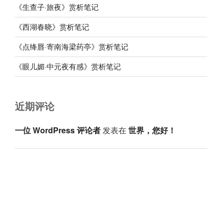
《生查子·旅夜》赏析笔记
《西湖春晓》赏析笔记
《点绛唇·寄南海梁药亭》赏析笔记
《眼儿媚·中元夜有感》赏析笔记
近期评论
一位 WordPress 评论者
发表在
世界，您好！