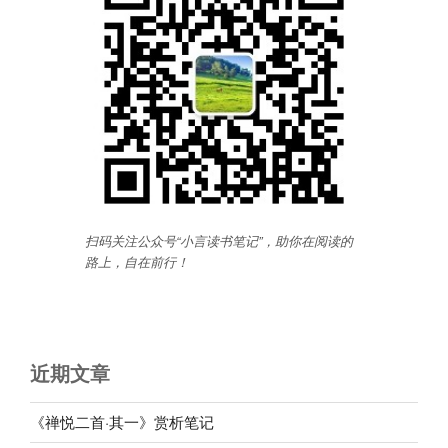
扫码关注公众号“小言读书笔记”，助你在阅读的
路上，自在前行
！
近期文章
《禅悦二首·其一》赏析笔记