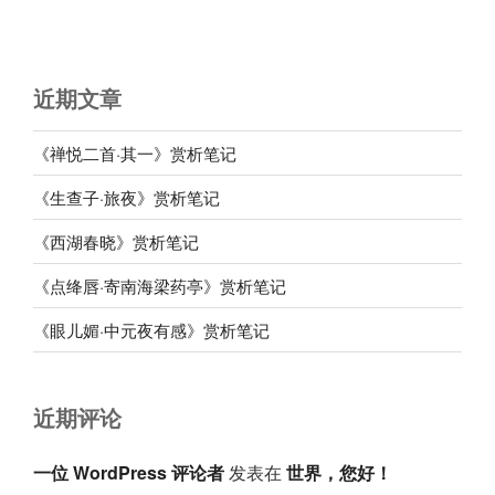
近期文章
《禅悦二首·其一》赏析笔记
《生查子·旅夜》赏析笔记
《西湖春晓》赏析笔记
《点绛唇·寄南海梁药亭》赏析笔记
《眼儿媚·中元夜有感》赏析笔记
近期评论
一位 WordPress 评论者
发表在
世界，您好！