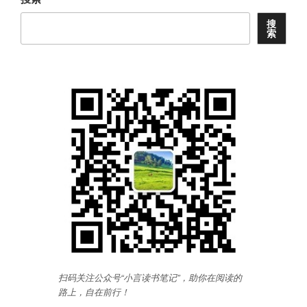
搜
索
扫码关注公众号“小言读书笔记”，助你在阅读的
路上，自在前行
！