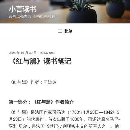
跳
小言读书
至
读书点亮内心 读书照亮前程
内
容
菜单
发
2024 年 10 月 30 日
由
XIAOYAN
布
《红与黑》读书笔记
于
《红与黑》作者：司汤达
第一部分：《红与黑》作者简介
《红与黑》是法国作家司汤达（1783年1月23日—1842年3
月23日）的代表作，首次出版于1830年。司汤达原名马里-
亨利·贝尔，是法国19世纪批判现实主义的奠基人之一。他