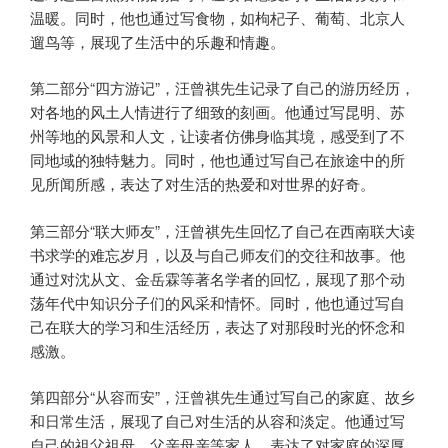
温暖。同时，他也通过写食物，如枸杞子、葡萄、北京人
遛鸟等，展现了生活中的乐趣和情趣。
第二部分“四方游记”，汪曾祺先生记录了自己的游历经历，
对各地的风土人情进行了细致的刻画。他通过写昆明、苏
州等地的风景和人文，让读者仿佛身临其境，感受到了不
同地域的独特魅力。同时，他也通过写自己在旅途中的所
见所闻所感，表达了对生活的热爱和对世界的好奇。
第三部分“联大师友”，汪曾祺先生回忆了自己在西南联大读
书求学的难忘岁月，以及与自己师友们的交往和故事。他
通过对沈从文、金岳霖等著名学者的回忆，展现了那个动
荡年代中知识分子们的风采和情怀。同时，他也通过写自
己在联大的学习和生活经历，表达了对那段时光的怀念和
感激。
第四部分“从容而安”，汪曾祺先生通过写自己的家庭、故乡
和日常生活，展现了自己对生活的从容和淡定。他通过写
自己的祖父祖母、父亲母亲等家人，表达了对家庭的深厚