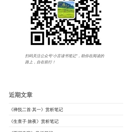
扫码关注公众号“小言读书笔记”，助你在阅读的
路上，自在前行
！
近期文章
《禅悦二首·其一》赏析笔记
《生查子·旅夜》赏析笔记