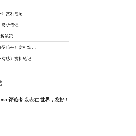
一》赏析笔记
》赏析笔记
赏析笔记
海梁药亭》赏析笔记
夜有感》赏析笔记
论
ess 评论者
发表在
世界，您好！