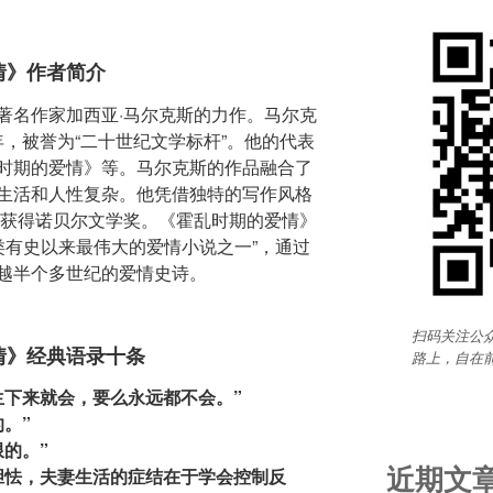
情》作者简介
著名作家加西亚·马尔克斯的力作。马尔克
4年，被誉为“二十世纪文学标杆”。他的代表
时期的爱情》等。马尔克斯的作品融合了
生活和人性复杂。他凭借独特的写作风格
年获得诺贝尔文学奖。《霍乱时期的爱情》
人类有史以来最伟大的爱情小说之一”，通过
越半个多世纪的爱情史诗。
扫码关注公众
情》经典语录十条
路上，自在
生下来就会，要么永远都不会。”
。”
的。”
近期文
胆怯，夫妻生活的症结在于学会控制反