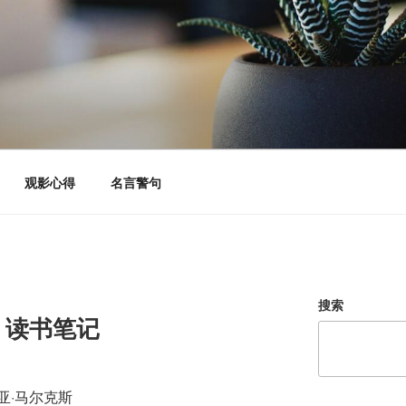
观影心得
名言警句
搜索
》读书笔记
亚·马尔克斯