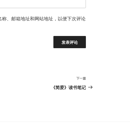
名称、邮箱地址和网站地址，以便下次评论
下
下一篇
一
《简爱》读书笔记
篇
文
章