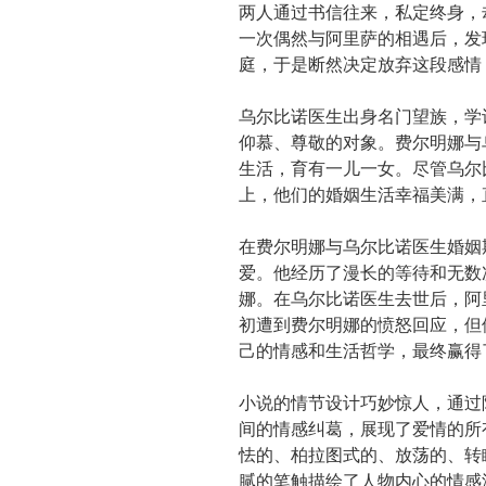
两人通过书信往来，私定终身，
一次偶然与阿里萨的相遇后，发
庭，于是断然决定放弃这段感情
乌尔比诺医生出身名门望族，学
仰慕、尊敬的对象。费尔明娜与
生活，育有一儿一女。尽管乌尔
上，他们的婚姻生活幸福美满，
在费尔明娜与乌尔比诺医生婚姻
爱。他经历了漫长的等待和无数
娜。在乌尔比诺医生去世后，阿
初遭到费尔明娜的愤怒回应，但
己的情感和生活哲学，最终赢得
小说的情节设计巧妙惊人，通过
间的情感纠葛，展现了爱情的所
怯的、柏拉图式的、放荡的、转
腻的笔触描绘了人物内心的情感