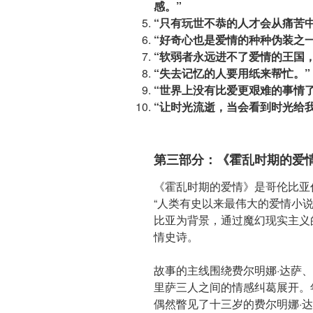
感。”
“只有玩世不恭的人才会从痛苦
“好奇心也是爱情的种种伪装之一
“软弱者永远进不了爱情的王国
“失去记忆的人要用纸来帮忙。”
“世界上没有比爱更艰难的事情了
“让时光流逝，当会看到时光给
第三部分：《霍乱时期的爱
《霍乱时期的爱情》是哥伦比亚
“人类有史以来最伟大的爱情小说
比亚为背景，通过魔幻现实主义
情史诗。
故事的主线围绕费尔明娜·达萨、
里萨三人之间的情感纠葛展开。
偶然瞥见了十三岁的费尔明娜·