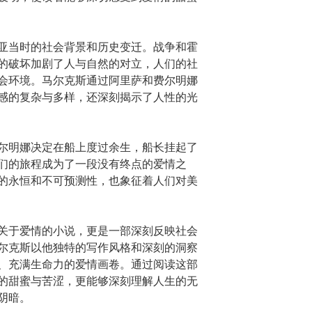
亚当时的社会背景和历史变迁。战争和霍
的破坏加剧了人与自然的对立，人们的社
会环境。马尔克斯通过阿里萨和费尔明娜
感的复杂与多样，还深刻揭示了人性的光
尔明娜决定在船上度过余生，船长挂起了
们的旅程成为了一段没有终点的爱情之
的永恒和不可预测性，也象征着人们对美
关于爱情的小说，更是一部深刻反映社会
尔克斯以他独特的写作风格和深刻的洞察
、充满生命力的爱情画卷。通过阅读这部
的甜蜜与苦涩，更能够深刻理解人生的无
阴暗。