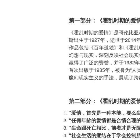
第一部分：《霍乱时期的爱
《霍乱时期的爱情》是哥伦比亚
斯出生于1927年，逝世于201
作品包括《百年孤独》和《霍乱
幻想与现实，深刻反映社会现实
赢得了广泛的赞誉，并于1982
首次出版于1985年，被誉为“
魔幻现实主义的手法，展现了跨
第二部分：《霍乱时期的爱
“爱情，首先是一种本能，要么
“任何年龄的爱情都是合情合理的
“生命跟死亡相比，前者才是无限
“社会生活的症结在于学会控制