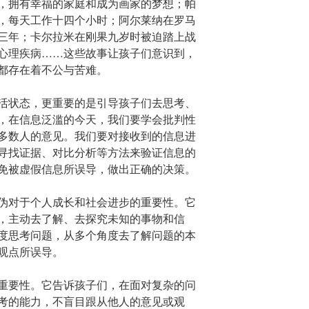
，拥有幸福的家庭和成为画家的梦想；帕
，每天工作十四个小时；阿尔莱纳在罗马
三年；卡尔拉米在刚果九岁时被迫踏上战
心理疾病……这些故事让孩子们意识到，
都存在着不公与苦难。
活状态，更重要的是引导孩子们去思考、
，在信息泛滥的今天，我们要学会批判性
多数人的意见。我们要对接收到的信息进
寻找证据、对比分析等方法来验证信息的
免被虚假信息所误导，做出正确的决策。
伪对于个人成长和社会进步的重要性。它
，主动去了解、去探究未知的事物和信
度思考问题，从多个角度去了解问题的本
观点所误导。
重要性。它告诉孩子们，在面对复杂的问
考的能力，不盲目跟从他人的意见或观