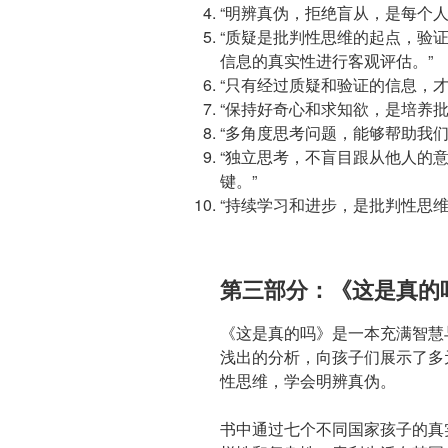
“明辨真伪，拒绝盲从，是每个
“质疑是批判性思维的起点，验
信息的真实性进行客观评估。”
“只有经过质疑和验证的信息，才
“保持好奇心和求知欲，是培养批
“多角度思考问题，能够帮助我
“独立思考，不盲目跟从他人的
键。”
“持续学习和进步，是批判性思维
第三部分：《这是真的
《这是真的吗》是一本充满智慧
浅出的分析，向孩子们展示了多
性思维，学会明辨真伪。
书中通过七个不同国家孩子的真