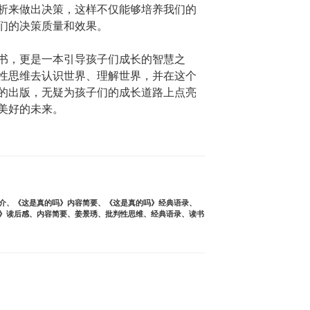
析来做出决策，这样不仅能够培养我们的
们的决策质量和效果。
书，更是一本引导孩子们成长的智慧之
性思维去认识世界、理解世界，并在这个
的出版，无疑为孩子们的成长道路上点亮
美好的未来。
介
、
《这是真的吗》内容简要
、
《这是真的吗》经典语录
、
》读后感
、
内容简要
、
姜景琇
、
批判性思维
、
经典语录
、
读书