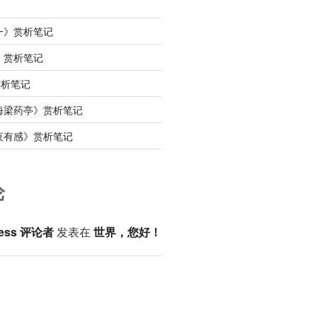
一》赏析笔记
》赏析笔记
赏析笔记
海梁药亭》赏析笔记
夜有感》赏析笔记
论
ess 评论者
发表在
世界，您好！