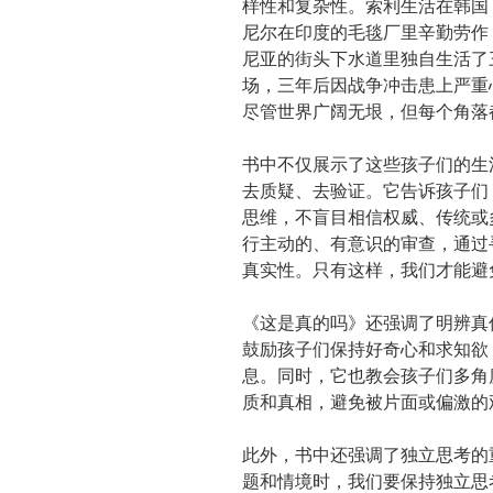
样性和复杂性。索利生活在韩国
尼尔在印度的毛毯厂里辛勤劳作
尼亚的街头下水道里独自生活了
场，三年后因战争冲击患上严重
尽管世界广阔无垠，但每个角落
书中不仅展示了这些孩子们的生
去质疑、去验证。它告诉孩子们
思维，不盲目相信权威、传统或
行主动的、有意识的审查，通过
真实性。只有这样，我们才能避
《这是真的吗》还强调了明辨真
鼓励孩子们保持好奇心和求知欲
息。同时，它也教会孩子们多角
质和真相，避免被片面或偏激的
此外，书中还强调了独立思考的
题和情境时，我们要保持独立思