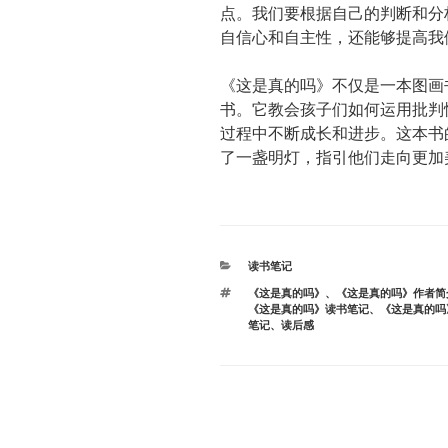
点。我们要根据自己的判断和分
自信心和自主性，还能够提高我
《这是真的吗》不仅是一本图画
书。它教会孩子们如何运用批判
过程中不断成长和进步。这本书
了一盏明灯，指引他们走向更加
分
读书笔记
类
标
《这是真的吗》
、
《这是真的吗》作者简
签
《这是真的吗》读书笔记
、
《这是真的吗
笔记
、
读后感