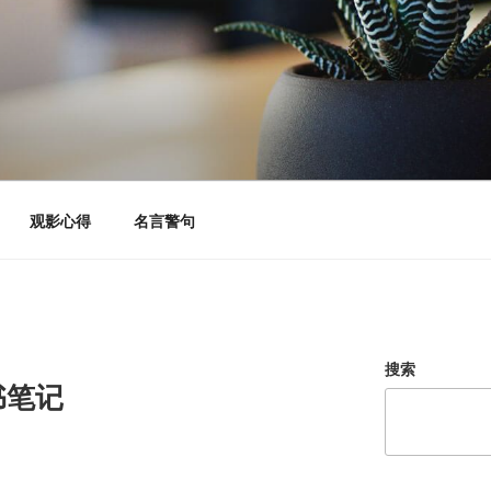
观影心得
名言警句
搜索
书笔记