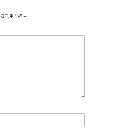
填项已用
*
标注