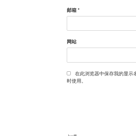
邮箱
*
网站
在此浏览器中保存我的显示
时使用。
文
上一篇