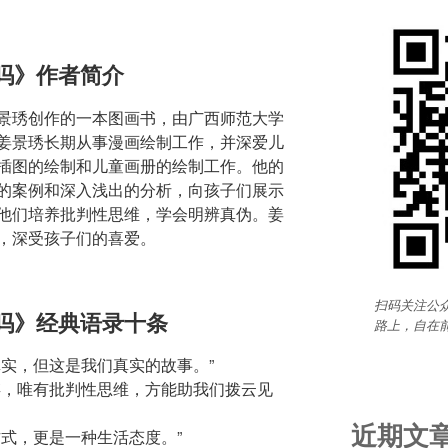
吗》作者简介
景琇创作的一本图画书，由广西师范大学
姜景琇长期从事漫画绘制工作，并深爱儿
插图的绘制和儿童画册的绘制工作。他的
的案例和深入浅出的分析，向孩子们展示
他们培养批判性思维，学会明辨真伪。姜
，深受孩子们的喜爱。
扫码关注公众
吗》经典语录十条
路上，自在
真实，但这是我们真实的故事。”
存，唯有批判性思维，方能助我们拨云见
近期文
式，更是一种生活态度。”