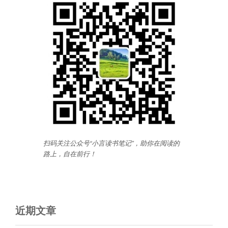
扫码关注公众号“小言读书笔记”，助你在阅读的
路上，自在前行
！
近期文章