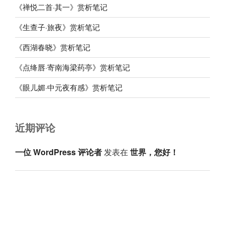
《禅悦二首·其一》赏析笔记
《生查子·旅夜》赏析笔记
《西湖春晓》赏析笔记
《点绛唇·寄南海梁药亭》赏析笔记
《眼儿媚·中元夜有感》赏析笔记
近期评论
一位 WordPress 评论者
发表在
世界，您好！